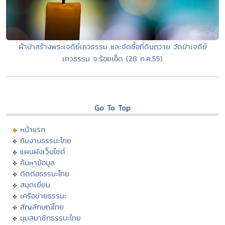
ผ้าป่าสร้างพระเจดีย์เทวธรรม และจัดซื้อที่ดินถวาย วัดป่าเจดีย์
เทวธรรม จ.ร้อยเอ็ด (28 ก.ค.55)
Go To Top
หน้าแรก
ทีมงานธรรมะไทย
แผนผังเว็บไซต์
ค้นหาข้อมูล
ติดต่อธรรมะไทย
สมุดเยี่ยม
เครือข่ายธรรมะ
สัญลักษณ์ไทย
มุมสมาชิกธรรมะไทย