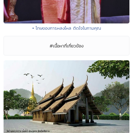
• โทษของการหลงใหล ติดใจในกามคุณ
#เนื้อหาที่เกี่ยวข้อง