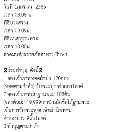
วันที่ 1มกราคม 2565
เวลา 08.08 น.
พิธีบวงสรวง
เวลา 09.09น.
พิธีเทเสาฐานพระ
เวลา 10.00น.
สวดมนต์/ถวายภัตตาหาร/รับพร
🎗ร่วมทำบุญ ดังนี้🎗
1.จองเจ้าภาพทอดผ้าป่า 120กอง
(ทอดตามกำลัง) รับพระบูชาจำลอง1องค์
2.จองเจ้าภาพเสาฐานพระ 108ต้น
(จองต้นล่ะ 19,999บาท) สลักชื่อใต้ฐานพระ
เจ้าภาพรับพระพุทธเจ้าเข้านิพพาน
จำลองยาว 9นิ้ว1องค์
3.ทำบุญตามกำลัง