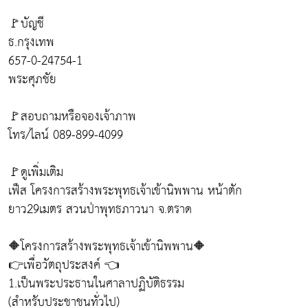
🚩บัญชี
ธ.กรุงเทพ
657-0-24754-1
พระศุภชัย
🚩สอบถามหรือจองเจ้าภาพ
โทร/ไลน์ 089-899-4099
🚩ดูเพิ่มเติม
เฟ็ส โครงการสร้างพระพุทธเจ้าเข้านิพพาน หน้าตัก
ยาว29เมตร สวนป่าพุทธภาวนา จ.ตราด
🔶โครงการสร้างพระพุทธเจ้าเข้านิพพาน🔶
👉เพื่อวัตถุประสงค์ 👈
1.เป็นพระประธานในศาลาปฏิบัติธรรม
(สำหรับประชาชนทั่วไป)