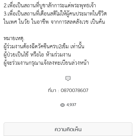
2.เพื่อเป็นสถานที่บูชาสักการะแด่พระพุทธเจ้า
3.เพื่อเป็นสถานที่เตือนสติไม่ให้ผู้คนประมาทในชีวิต
ในเพศ ในวัย ในอาชีพ จากการสลดสังเวช เป็นค้น
หมายเหตุ.
ผู้ร่วมงานต้องฉีดวัคซีนครบ2เข็ม เท่านั้น
ผู้ป่วยเป็นไข้ หรือไอ ห้ามร่วมงาน
ผู้จะร่วมงานกรุณาแจ้งลงทะเบียนล่วงหน้า
ที่มา : 0870078607
4,937
ความคิดเห็น