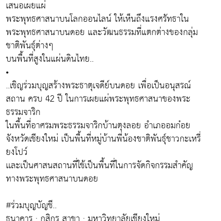
เสนอเผยแผ่
พระพุทธศาสนาบนโลกออนไลน์ ให้เห็นถึงแรงศรัทธาใน
พระพุทธศาสนาบนดอย และวัฒนธรรมที่แตกต่างของกลุ่ม
ชาติพันธุ์ต่างๆ
บนพื้นที่สูงในแผ่นดินไทย..
•
..เชิญร่วมบุญสร้างพระธาตุเจดีย์บนดอย เพื่อเป็นอนุสรณ์
สถาน ครบ 42 ปี ในการเผยแผ่พระพุทธศาสนาของพระ
ธรรมจาริก
ในพื้นที่อาศรมพระธรรมจาริกบ้านตุงลอย อำเภออมก๋อย
จังหวัดเชียงใหม่ เป็นพื้นที่หมู่บ้านพี่น้องชาติพันธุ์ชาวกะเหรี่
ยงโปว์
เเละเป็นศาสนสถานที่ใช้เป็นพื้นที่ในการจัดกิจกรรมสำคัญ
ทางพระพุทธศาสนาบนดอย
#ร่วมบุญบัญชี..
ธนาคาร : กสิกร สาขา : มหาวิทยาลัยเชียงใหม่