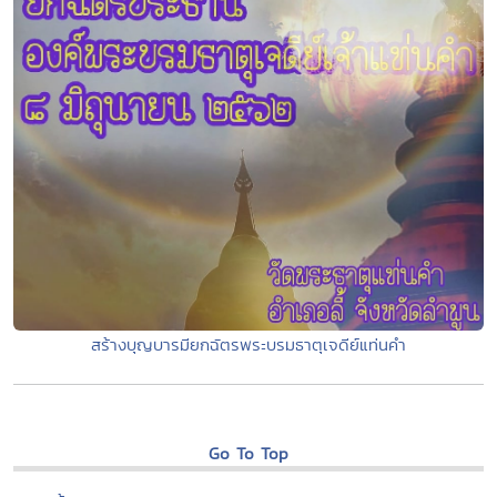
สร้างบุญบารมียกฉัตรพระบรมธาตุเจดีย์แท่นคำ
Go To Top