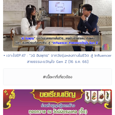
• เจาะใจEP.47 : "วนิ อินพุทธ" จากวัยรุ่นหลงทางในชีวิต สู่ Influencer
สายธรรมะขวัญใจ Gen Z [16 ธ.ค. 66]
#เนื้อหาที่เกี่ยวข้อง