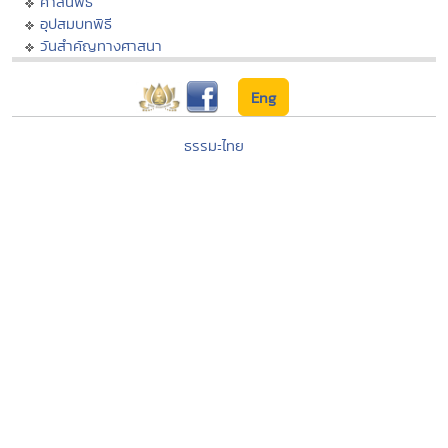
ศาสนพิธี
อุปสมบทพิธี
วันสำคัญทางศาสนา
Eng
ธรรมะไทย