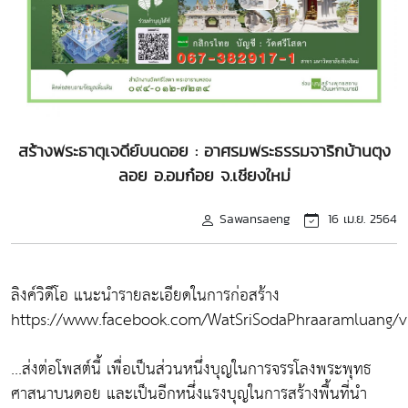
สร้างพระธาตุเจดีย์บนดอย : อาศรมพระธรรมจาริกบ้านตุง
ลอย อ.อมก๋อย จ.เชียงใหม่
Sawansaeng
16 เม.ย. 2564
ลิงค์วิดีโอ แนะนำรายละเอียดในการก่อสร้าง
https://www.facebook.com/WatSriSodaPhraaramluang/v
...ส่งต่อโพสต์นี้ เพื่อเป็นส่วนหนึ่งบุญในการจรรโลงพระพุทธ
ศาสนาบนดอย และเป็นอีกหนึ่งแรงบุญในการสร้างพื้นที่นำ