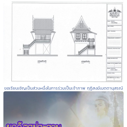
ขอเรียนเชิญเป็นส่วนหนึ่งในการร่วมเป็นเจ้าภาพ กุฏิสงฆ์เมตตานุสรณ์