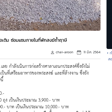
ต่อเติม ซ่อมแซมภายในที่พักสงฆ์ถ้ำฤาษี
chai-aroon
11 มี.ค. 2564
• ท
สอ
 จ.เลย กำลังเนินการก่อสร้างศาลาเอนกประสงค์ซึ่งยังไม่
เป็นที่เตรียมอาหารของพระสงฆ์ และที่ล้างจาน ซึ่งยัง
ี้
-
0.-
0 ถุง เป็นเงินประมาณ 3,900.- บาท
000.- บาท เป็นเงินประมาณ 10,000.- บาท