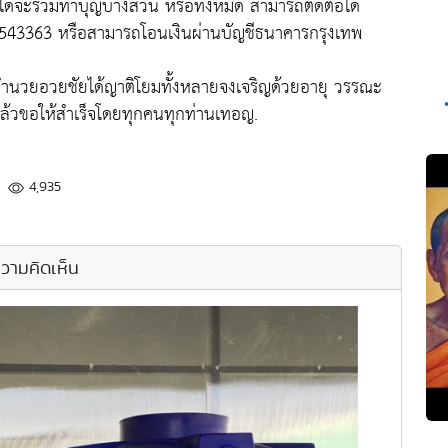
ดจะร่วมทำบุญบางส่วน หรือทั้งหมด สามารถติดต่อได้
5543363 หรือสามารถโอนเงินผ่านบัญชีธนาคารกรุงเทพ
าย อำนวยอวยชัยได้ญาติโยมทั้งหลายจงเจริญด้วยอายุ วรรณะ
ล้วขอให้สำเร็จโดยทุกคนทุกท่านเทอญ.
4,935
วามคิดเห็น