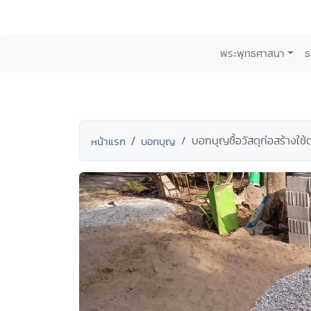
พระพุทธศาสนา
ธ
บอกบุญซื้อวัสดุก่อสร้างใช้
หน้าแรก
บอกบุญ