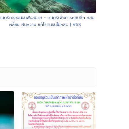
ดนตรีกล่อมนอนฟังสบาย - ดนตรีเพื่อการหลับลึก หลับ
ผล็อย ฝันหวาน แก้โรคนอนไม่หลับ | #68