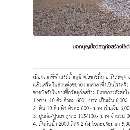
บอกบุญซื้อวัสดุก่อสร้างใช้
เนื่องจากที่พักสงฆ์ถ้ำฤาษี ต.โคกขมิ้น อ.วังสะพุง
แล้วเสร็จ ในส่วนต่อขยายจากศาลาซึ่งเป็นโรงครัว 
ขาดปัจจัยในการซื้อวัสดุก่อสร้าง มีรายการดังต่อไปน
1.ทราย 10 คิว คิวละ 600.- บาท เป็นเงิน 6,000.
2. หิน 10 คิว คิว คิวละ 600.- บาท เป็นเงิน 6,00
3. ปูนก่อ/ปูนเท ถุงละ 115/130.- บาท จำนวน 3
4. ถังเก็บน้ำ 2000 ลิตร 2 ถัง ใบละประมาณ 5,