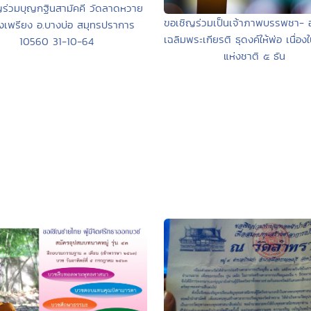
ญร่วมบุญกฐินสามัคคี วัดลาดหวาย
ขอเชิญร่วมเป็นเจ้าภาพบรรพชา- 
งเพรียง อ.บางบ่อ สมุทรปราการ
เฉลิมพระเกียรติ ธุดงค์ให้พ่อ เนื่อง
10560 31-10-64
แห่งชาติ ๕ ธัน