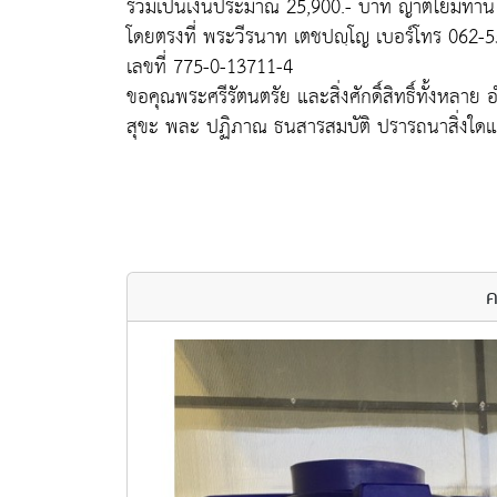
รวมเป็นเงินประมาณ 25,900.- บาท ญาติโยมท่านใ
โดยตรงที่ พระวีรนาท เตชปญฺโญ เบอร์โทร 062-
เลขที่ 775-0-13711-4
ขอคุณพระศรีรัตนตรัย และสิ่งศักดิ์สิทธิ์ทั้งหล
สุขะ พละ ปฏิภาณ ธนสารสมบัติ ปรารถนาสิ่งใดแ
ค