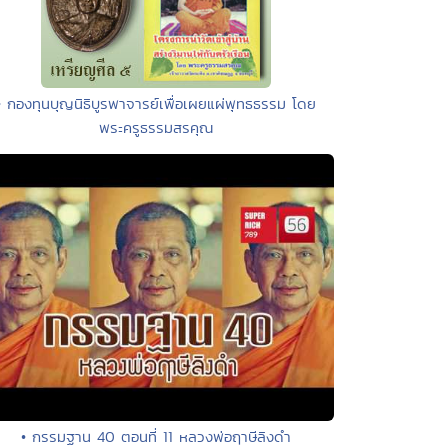
• กองทุนบุญนิธิบูรพาจารย์เพื่อเผยแผ่พุทธธรรม โดย
พระครูธรรมสรคุณ
• กรรมฐาน 40 ตอนที่ 11 หลวงพ่อฤาษีลิงดำ