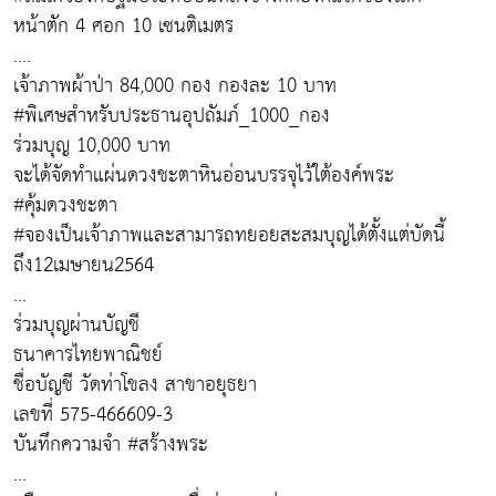
หน้าตัก 4 ศอก 10 เซนติเมตร
....
เจ้าภาพผ้าป่า 84,000 กอง กองละ 10 บาท
#พิเศษสำหรับประธานอุปถัมภ์_1000_กอง
ร่วมบุญ 10,000 บาท
จะได้จัดทำแผ่นดวงชะตาหินอ่อนบรรจุไว้ใต้องค์พระ
#คุ้มดวงชะตา
#จองเป็นเจ้าภาพและสามารถทยอยสะสมบุญได้ตั้งแต่บัดนี้
ถึง12เมษายน2564
...
ร่วมบุญผ่านบัญชี
ธนาคารไทยพาณิชย์
ชื่อบัญชี วัดท่าโขลง สาขาอยุธยา
เลขที่ 575-466609-3
บันทึกความจำ #สร้างพระ
...