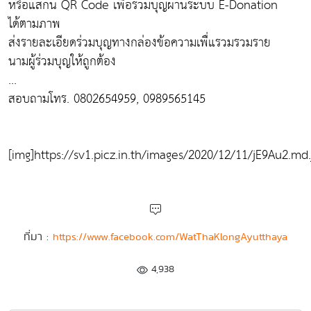
หรือแสกน QR Code เพื่อร่วมบุญผ่านระบบ E-Donation
ได้ตามภาพ
ส่งรายละเอียดร่วมบุญทางกล่องข้อความเพื่แรวมรวมราย
นามผู้ร่วมบุญให้ถูกต้อง
...
สอบถามโทร. 0802654959, 0989565145
[img]https://sv1.picz.in.th/images/2020/12/11/jE9Au2.md.
ที่มา :
https://www.facebook.com/WatThaKlongAyutthaya
4,938