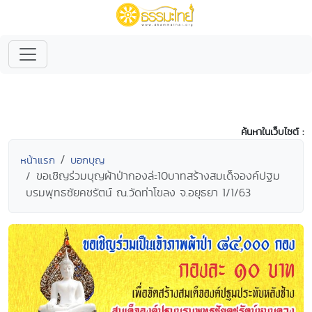
ค้นหาในเว็บไซต์ :
หน้าแรก
บอกบุญ
ขอเชิญร่วมบุญผ้าป่ากองล่ะ10บาทสร้างสมเด็จองค์ปฐม
บรมพุทธชัยคชรัตน์ ณ.วัดท่าโขลง จ.อยุธยา 1/1/63