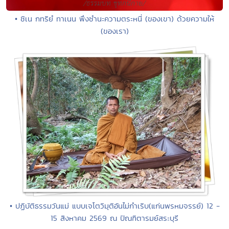
• ชิเน กทริยํ ทาเนน พึงชำนะความตระหนี่ (ของเขา) ด้วยความให้
(ของเรา)
• ปฏิบัติธรรมวันแม่ แบบเจโตวิมุติอันไม่กำเริบ(แก่นพรหมจรรย์) 12 -
15 สิงหาคม 2569 ณ ปัณฑิตารมย์สระบุรี