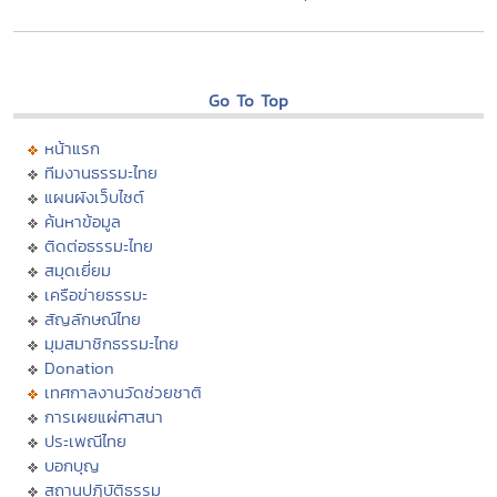
Go To Top
หน้าแรก
ทีมงานธรรมะไทย
แผนผังเว็บไซต์
ค้นหาข้อมูล
ติดต่อธรรมะไทย
สมุดเยี่ยม
เครือข่ายธรรมะ
สัญลักษณ์ไทย
มุมสมาชิกธรรมะไทย
Donation
เทศกาลงานวัดช่วยชาติ
การเผยแผ่ศาสนา
ประเพณีไทย
บอกบุญ
สถานปฏิบัติธรรม