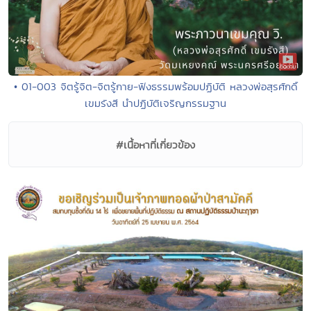
• 01-003 จิตรู้จิต-จิตรู้กาย-ฟังธรรมพร้อมปฏิบัติ หลวงพ่อสุรศักดิ์
เขมรังสี นำปฏิบัติเจริญกรรมฐาน
#เนื้อหาที่เกี่ยวข้อง