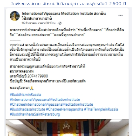
วัดพระธรรมกาย จัดงานวันวิสาขบูชา ฉลองพุทธยันตี 2,600 ปี