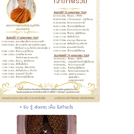
• รับ รู้ สังเกตุ เห็น ไม่ทำอะไร