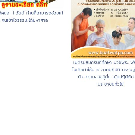
่คนละ 1 วัตต์ ท่านก็สามารถช่วยให้
คนเข้าใจธรรมะได้มหาศาล
เปิดรับสมัครนักศึกษา บวชพระ ฟ
ไม่เสียค่าใช้จ่าย สายปฏิบัติ กรร
ป่า สายหลวงปู่มั่น เน้นปฏิบัติ
ประชาชนทั่วไป