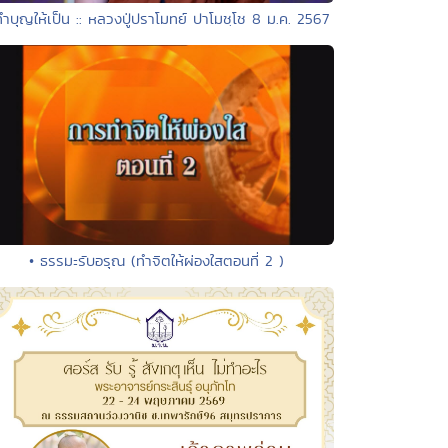
ทำบุญให้เป็น :: หลวงปู่ปราโมทย์ ปาโมชฺโช 8 ม.ค. 2567
• ธรรมะรับอรุณ (ทำจิตให้ผ่องใสตอนที่ 2 )