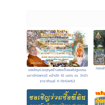
ทอดผ้า
ขอเชิญร่วมบุญสร้างสมเด็จองค์ปฐมบรม
มหาจักรพรรดิ หน้าตัก 10 เมตร ณ. วัดป่า
ธาราภิรมย์ 11-19/04/63