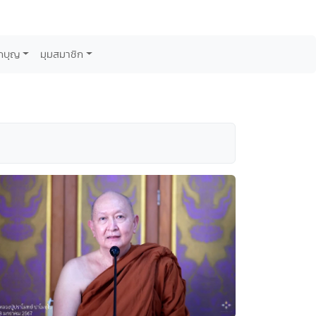
กบุญ
มุมสมาชิก