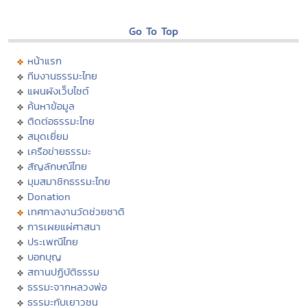
Go To Top
หน้าแรก
ทีมงานธรรมะไทย
แผนผังเว็บไซต์
ค้นหาข้อมูล
ติดต่อธรรมะไทย
สมุดเยี่ยม
เครือข่ายธรรมะ
สัญลักษณ์ไทย
มุมสมาชิกธรรมะไทย
Donation
เทศกาลงานวัดช่วยชาติ
การเผยแผ่ศาสนา
ประเพณีไทย
บอกบุญ
สถานปฏิบัติธรรม
ธรรมะจากหลวงพ่อ
ธรรมะกับเยาวชน