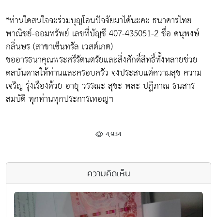
*ท่านใดสนใจจะร่วมบุญโอนปัจจัยมาได้นะคะ ธนาคารไทย
พาณิชย์-ออมทรัพย์ เลขที่บัญชี 407-435051-2 ชื่อ ดนุพงษ์
กลิ่นษร (สาขาเซ็นทรัล เวสต์เกต)
ขออารธนาคุณพระศรีรัตนตรัยและสิ่งศักดิ์สิทธิ์ทั้งหลายช่วย
ดลบันดาลให้ท่านและครอบครัว จงประสบแต่ความสุข ความ
เจริญ รุ่งเรืองด้วย อายุ วรรณะ สุขะ พละ ปฎิภาณ ธนสาร
สมบัติ ทุกท่านทุกประการเทอญฯ
4,934
ความคิดเห็น