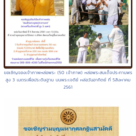
ขอเชิญจองเจ้าภาพหล่อพระ (50 เจ้าภาพ) หล่อพระสมเด็จประทานพร
สูง 3 เมตรเพื่อประดิษฐาน บนพระเจดีย์ หล่อวันอาทิตย์ ที่ 5สิงหาคม
2561