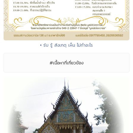
• รับ รู้ สังเกตุ เห็น ไม่ทำอะไร
#เนื้อหาที่เกี่ยวข้อง