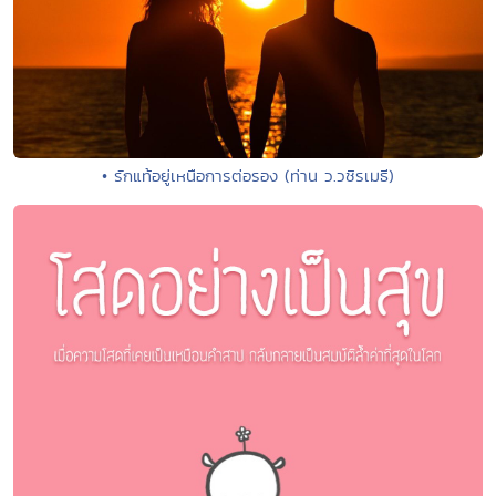
• รักแท้อยู่เหนือการต่อรอง (ท่าน ว.วชิรเมธี)