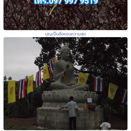
บุญเป็นชื่อของความสุข