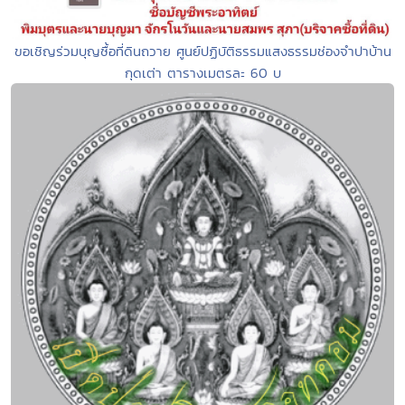
ขอเชิญร่วมบุญซื้อที่ดินถวาย ศูนย์ปฏิบัติธรรมแสงธรรมช่องจำปาบ้าน
กุดเต่า ตารางเมตรละ 60 บ