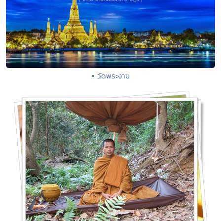
• วัดพระงาม