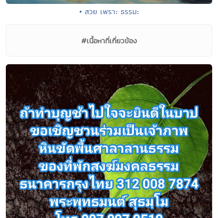
• สวย เพราะ ธรรมะ
#เนื้อหาที่เกี่ยวข้อง