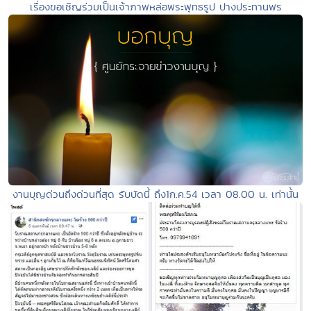
เรื่องขอเชิญร่วมเป็นเจ้าภาพหล่อพระพุทธรูป ปางประทานพร
งานบุญด่วนถึงด่วนที่สุด รับบัดนี้ ถึง1ก.ค.54 เวลา 08.00 น. เท่านั้น