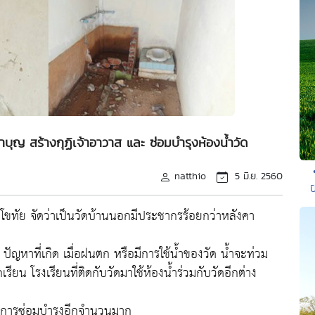
ทำบุญ สร้างกุฏิเจ้าอาวาส และ ซ่อมบำรุงห้องน้ำวัด
natthio
5 มิ.ย. 2560
ป
จ.สุโขทัย จัดว่าเป็นวัดบ้านนอกมีประชากรร้อยกว่าหลังคา
ี ปัญหาที่เกิด เมื่อฝนตก หรือมีการใช้น้ำของวัด น้ำจะท่วม
เรียน โรงเรียนที่ติดกับวัดมาใช้ห้องน้ำร่วมกับวัดอีกต่าง
ในการซ่อมบำรุงอีกจำนวนมาก