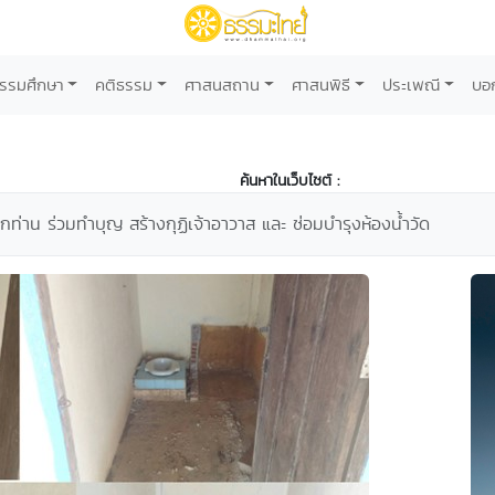
รรมศึกษา
คติธรรม
ศาสนสถาน
ศาสนพิธี
ประเพณี
บอ
ค้นหาในเว็บไซต์ :
ุกท่าน ร่วมทำบุญ สร้างกุฏิเจ้าอาวาส และ ซ่อมบำรุงห้องน้ำวัด