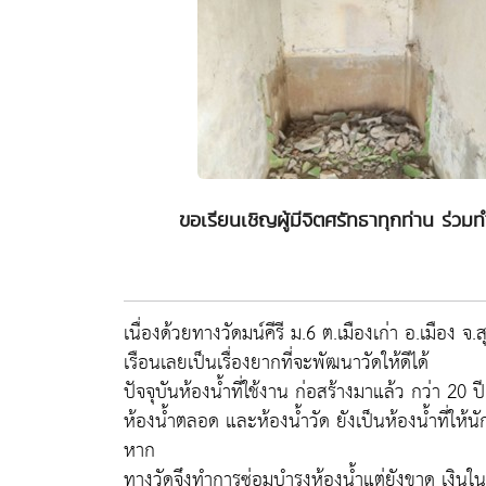
ขอเรียนเชิญผู้มีจิตศรัทธาทุกท่าน ร่วม
เนื่องด้วยทางวัดมน์คีรี ม.6 ต.เมืองเก่า อ.เมือง 
เรือนเลยเป็นเรื่องยากที่จะพัฒนาวัดให้ดีได้
ปัจจุบันห้องน้ำที่ใช้งาน ก่อสร้างมาแล้ว กว่า 20 ป
ห้องน้ำตลอด และห้องน้ำวัด ยังเป็นห้องน้ำที่ให้นัก
หาก
ทางวัดจึงทำการซ่อมบำรุงห้องน้ำแต่ยังขาด เงิน