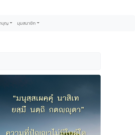
กบุญ
มุมสมาชิก