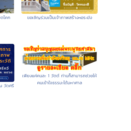
วิตโคก
ขอเชิญร่วมเป็นเจ้าภาพสร้างหอระฆัง
เพียงแค่คนละ 1 วัตต์ ท่านก็สามารถช่วยให้
คนเข้าใจธรรมะได้มหาศาล
 วัดศรี