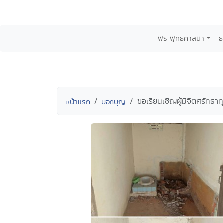
พระพุทธศาสนา
ธ
ขอเรียนเชิญผู้มีจิตศรัทธาท
หน้าแรก
บอกบุญ