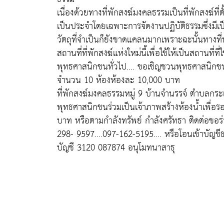
เนื่องด้วยทางที่พักสงฆ์มงคลธรรมเป็นที่พักสงฆ์ที
เป็นประจำโดยเฉพาะการจัดงานปฏิบัติธรรมซึ่งม
วัตถุที่จำเป็นก็ยังขาดแคลนมากเพราะฉะนั้นทางที่พ
สถานที่ที่พักสงฆ์แห่งใหม่นี้เพื่อใช้ให้เป็นสถานที
พุทธศาสนิกชนทั่วไป.... ขอเชิญชวนพุทธศาสนิกชนร
จำนวน 10 ห้องห้องละ 10,000 บาท
ที่พักสงฆ์มงคลธรรมหมู่ 9 บ้านจำนรรจ์ ตำบลกร
พุทธศาสนิกชนร่วมเป็นเจ้าภาพสร้างห้องน้ำเพื่อ
บาท หรือตามกำลังทรัพย์ กำลังศรัทธา ติดต่อขอร่ว
298- 9597....097-162-5195.... หรือโอนเข้าบัญช
บัญชี 3120 087874 อนุโมทนาสาธุ