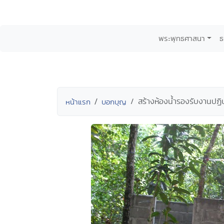
พระพุทธศาสนา
ธ
สร้างห้องน้ำรองรับงานปฏิบ
หน้าแรก
บอกบุญ