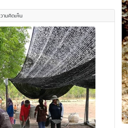
วามคิดเห็น