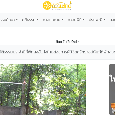
รรมศึกษา
คติธรรม
ศาสนสถาน
ศาสนพิธี
ประเพณี
บอ
ค้นหาในเว็บไซต์ :
ัติธรรมประจำปีที่พักสงฆ์แห่งใหม่ต้องการผู้มีจิตศรัทธาอุปถัมภ์ที่พัก