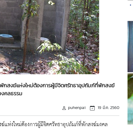
•
ักสงฆ์แห่งใหม่ต้องการผู้มีจิตศรัทธาอุปถัมภ์ที่พักสงฆ์
มงคลธรรม
puhenpai
19 มี.ค. 2560
ฆ์แห่งใหม่ต้องการผู้มีจิตศรัทธาอุปถัมภ์ที่พักสงฆ์มงคล