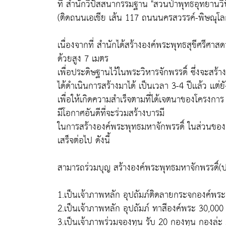
ที่ สำนักวิปัสสนากรรมฐาน "สวนป่าพุทธอุทยานวิป
(ติดถนนเอเชีย เส้น 117 ถนนนครสวรรค์-พิษณุโลก
เนื่องจากที่ สำนักได้สร้างองค์พระพุทธสุขีศรีศ
ด้วยสูง 7 เมตร
เพื่อประดิษฐานไว้ในพระวิหารจักพรรดิ์ ซึ่งจะสร้า
ได้ดำเนินการสร้างมาได้ เป็นเวลา 3-4 ปีเเล้ว เเต่ยั
เพื่อให้เกิดความสำเร็จตามที่ได้เจตนาของโครงการ
มีโอกาศอันดีที่จะร่วมสร้างบารมี
ในการสร้างองค์พระพุทธมหาจักพรรดิ์ ในส่วนของก
เสร็จต่อไป ดังนี้
สามารถร่วมบุญ สร้างองค์พระพุทธมหาจักพรรดิ์(ปาง
1.เป็นเจ้าภาพหลัก อุปถัมภ์ติดลายกระจกองค์พร
2.เป็นเจ้าภาพหลัก อุปถัมภ์ ทาสีองค์พระ 30,00
3.เป็นเจ้าภาพร่วมจองทุน รับ 20 กองทุน กองล่ะ