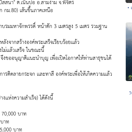
ัสสนา" ต.เนินปอ อ.สามง่าม จ.พิจิตร
• 
 กม.80) เส้นขึ้นภาคเหนือ
าสดาบรมมหาจักพรรดิ์ หน้าตัก 3 เมตรสูง 5 เมตร รวมฐาน
งหลังจากสร้างองค์พระเสร็จเรียบร้อยเเล้ว
งไม่เเล้วเสร็จ ในขณะนี้
 จึงขออนุญาติเเนะนำบุญ เพื่อเปิดโอกาศให้ท่านสาธุชนได้
ารติดลายกระจก เเละทาสี องค์พระเพื่อให้เกิดความเเล้ว
ว
เเห่งความสำเร็จ) ได้ดังนี้
ะ 70,000 บาท
0 บาท
 5,000 บาท