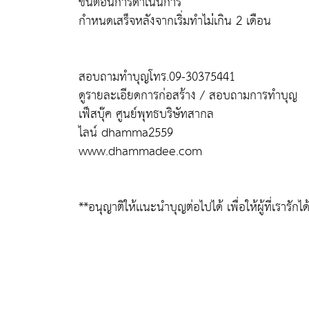
ขึ้นตอนการดำเนินการ
กำหนดเสร็จหลังจากเริ่มทำไม่่เกิน 2 เดือน
สอบถามทำบุญโทร.09-30375441
ดูรายละเอียดการก่อสร้าง / สอบถามการทำบุญ
เฟ็สบุ๊ค ศูนย์พุทธบริษัทสากล
ไลน์ dhamma2559
www.dhammadee.com
**อนุญาติให้เเนะนำบุญต่อไปได้ เพื่อให้ผู้ที่เรารักไ