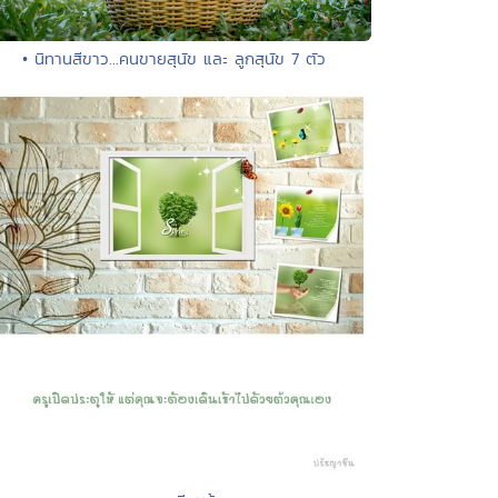
• นิทานสีขาว...คนขายสุนัข และ ลูกสุนัข 7 ตัว