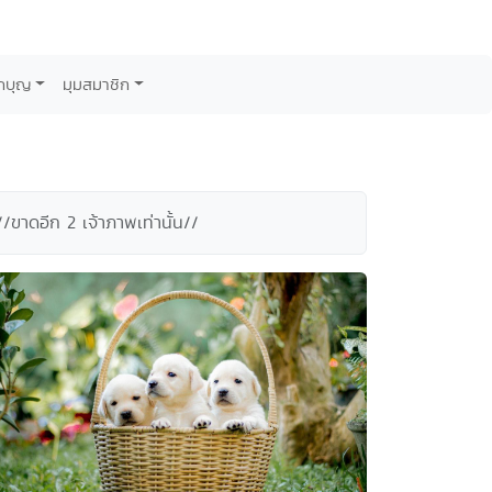
กบุญ
มุมสมาชิก
/ขาดอีก 2 เจ้าภาพเท่านั้น//