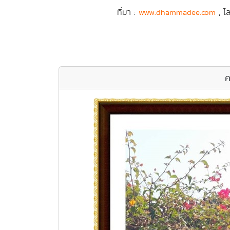
ที่มา :
, ไ
www.dhammadee.com
ค