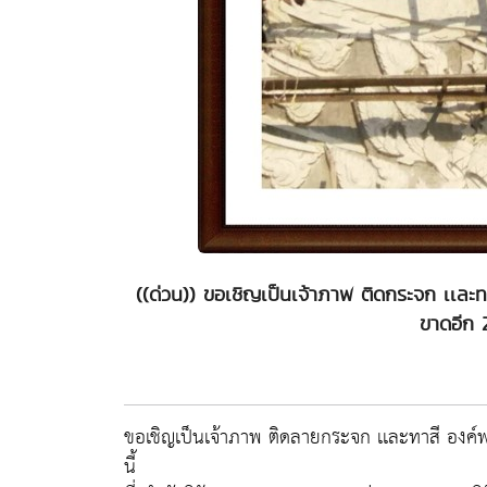
((ด่วน)) ขอเชิญเป็นเจ้าภาพ ติดกระจก เเละท
ขาดอีก 2
ขอเชิญเป็นเจ้าภาพ ติดลายกระจก เเละทาสี องค์พร
นี้