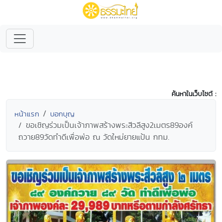
ค้นหาในเว็บไซต์ :
หน้าแรก
บอกบุญ
ขอเชิญร่วมเป็นเจ้าภาพสร้างพระสีวลีสูง2เมตร89องค์
ถวาย89วัดทำดีเพื่อพ่อ ณ วัดใหม่ยายแป้น กทม.