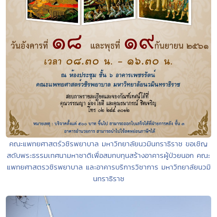
คณะแพทยศาสตร์วชิรพยาบาล มหาวิทยาลัยนวมินทราธิราช ขอเชิญ
สดับพระธรรมเทศนามหาชาติเพื่อสมทบทุนสร้างอาคารผู้ป่วยนอก คณะ
แพทยศาสตรวชิรพยาบาล และอาคารบริการวิชาการ มหาวิทยาลัยนวมิ
นทราธิราช