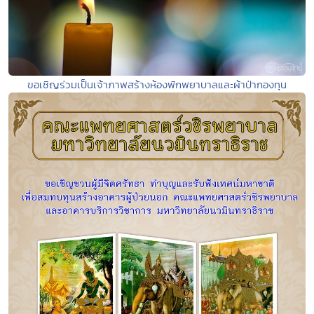
ขอเชิญร่วมเป็นเจ้าภาพสร้างห้องพักพยาบาลและผ้าป่ากองทุน