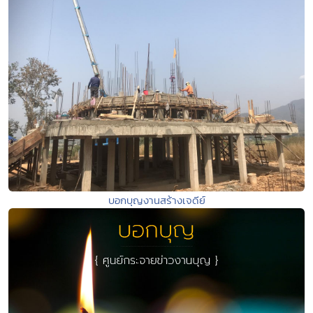
บอกบุญงานสร้างเจดีย์