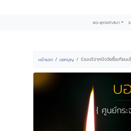
พระพุทธศาสนา
ธ
ร่วมบริจาคปัจจัยซื้อเทียน
หน้าแรก
บอกบุญ