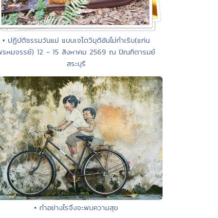
• ปฏิบัติธรรมวันแม่ แบบเจโตวิมุติอันไม่กำเริบ(แก่น
พรหมจรรย์) 12 - 15 สิงหาคม 2569 ณ ปัณฑิตารมย์
สระบุรี
• ทำอย่างไรจึงจะพบความสุข