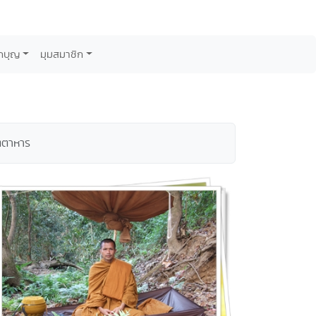
กบุญ
มุมสมาชิก
ัตตาหาร