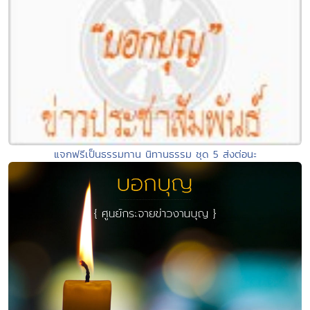
แจกฟรีเป็นธรรมทาน นิทานธรรม ชุด 5 ส่งต่อนะ