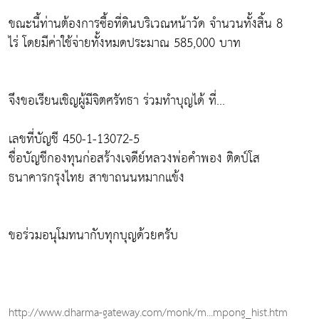
ขณะนี้ท่านต้องการซื้อที่ดินบริเวณหน้าวัด จำนวนทั้งสิ้น 8
ไร่ โดยมีค่าใช้จ่ายทั้งหมดประมาณ 585,000 บาท
จึงขอเรียนเชิญผู้มีจิตศรัทธา ร่วมทำบุญได้ ที่...
เลขที่บัญชี 450-1-13072-5
ชื่อบัญชีกองทุนก่อสร้างเจดีย์หลวงพ่อคำพอง ติดป์โส
ธนาคารกรุงไทย สาขาถนนหมากแข้ง
ขอร่วมอนุโมทนากับทุกบุญด้วยครับ
http://www.dharma-gateway.com/monk/m...mpong_hist.htm