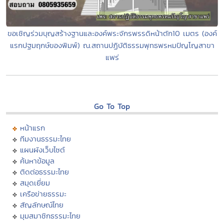
ขอเชิญร่วมบุญสร้างฐานและองค์พระจักรพรรดิหน้าตัก10 เมตร (องค์
แรกปฐมฤกษ์ของพิมพ์) ณ.สถานปฏิบัติธรรมพุทธพรหมปัญโญสาขา
แพร่
Go To Top
หน้าแรก
ทีมงานธรรมะไทย
แผนผังเว็บไซต์
ค้นหาข้อมูล
ติดต่อธรรมะไทย
สมุดเยี่ยม
เครือข่ายธรรมะ
สัญลักษณ์ไทย
มุมสมาชิกธรรมะไทย