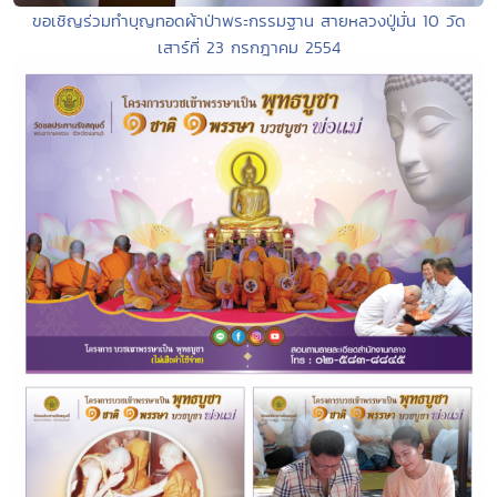
ขอเชิญร่วมทำบุญทอดผ้าป่าพระกรรมฐาน สายหลวงปู่มั่น 10 วัด
เสาร์ที่ 23 กรกฎาคม 2554