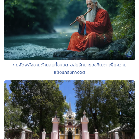
• ขจัดพลังงานด้านลบทั้งหมด ขลุ่ยรักษาของทิเบต เพิ่มความ
แข็งแกร่งทางจิต