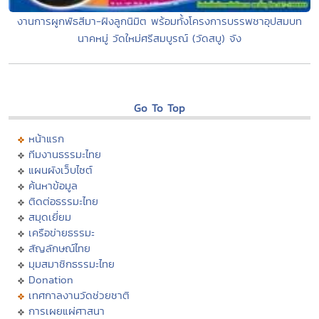
งานการผูกพัธสีมา-ฝังลูกนิมิต พร้อมทั้งโครงการบรรพชาอุปสมบท
นาคหมู่ วัดใหม่ศรีสมบูรณ์ (วัดสบู) จัง
Go To Top
หน้าแรก
ทีมงานธรรมะไทย
แผนผังเว็บไซต์
ค้นหาข้อมูล
ติดต่อธรรมะไทย
สมุดเยี่ยม
เครือข่ายธรรมะ
สัญลักษณ์ไทย
มุมสมาชิกธรรมะไทย
Donation
เทศกาลงานวัดช่วยชาติ
การเผยแผ่ศาสนา