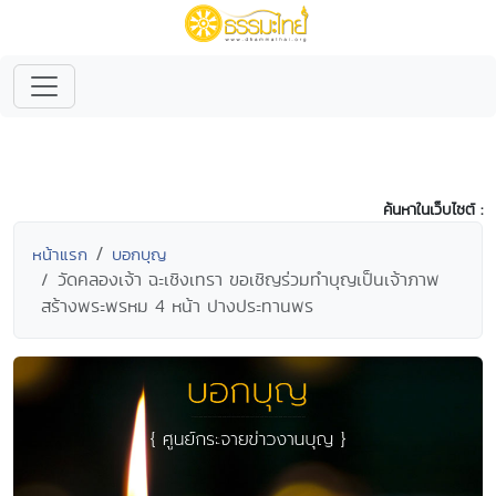
ค้นหาในเว็บไซต์ :
หน้าแรก
บอกบุญ
วัดคลองเจ้า ฉะเชิงเทรา ขอเชิญร่วมทำบุญเป็นเจ้าภาพ
สร้างพระพรหม 4 หน้า ปางประทานพร