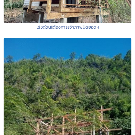
เร่งด่วน!!ต้องการเจ้าภาพปิดยอดฯ