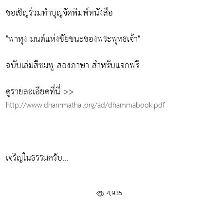
ขอเชิญร่วมทำบุญจัดพิมพ์หนังสือ
"พาหุง มนต์แห่งชัยชนะของพระพุทธเจ้า"
ฉบับเล่มสีชมพู สองภาษา สำหรับแจกฟรี
ดูรายละเอียดที่นี่ >>
http://www.dhammathai.org/ad/dhammabook.pdf
เจริญในธรรมครับ...
4,935