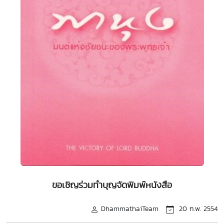
ขอเชิญร่วมทำบุญจัดพิมพ์หนังสือ
DhammathaiTeam
20 ก.พ. 2554