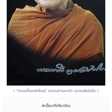
• "กรรมเป็นหลักใหญ่" (หลวงตามหาบัว ญาณสัมปันโน )
#เนื้อหาที่เกี่ยวข้อง