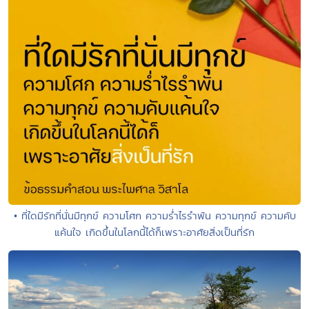
• ที่ใดมีรักที่นั่นมีทุกข์ ความโศก ความร่ำไรรำพัน ความทุกข์ ความคับ
แค้นใจ เกิดขึ้นในโลกนี้ได้ก็เพราะอาศัยสิ่งเป็นที่รัก