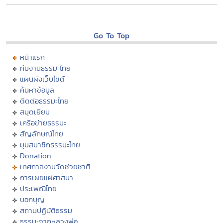
Go To Top
หน้าแรก
ทีมงานธรรมะไทย
แผนผังเว็บไซต์
ค้นหาข้อมูล
ติดต่อธรรมะไทย
สมุดเยี่ยม
เครือข่ายธรรมะ
สัญลักษณ์ไทย
มุมสมาชิกธรรมะไทย
Donation
เทศกาลงานวัดช่วยชาติ
การเผยแผ่ศาสนา
ประเพณีไทย
บอกบุญ
สถานปฏิบัติธรรม
ธรรมะจากหลวงพ่อ