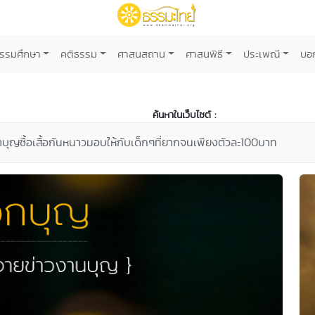
รรมศึกษา
คติธรรม
ศาสนสถาน
ศาสนพิธี
ประเพณี
บอ
ค้นหาในเว็บไซต์ :
บุญซื้อเสื้อกันหนาวมอบให้กับเด็กๆที่ยากจนเพียงตัวละ100บาท