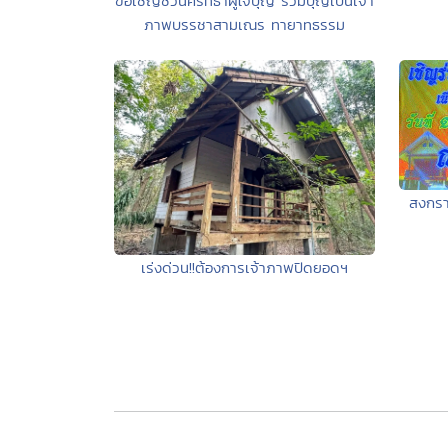
ขอเชิญชวนศรัทธาผู้ใจบุญ ร่วมบุญเป็นเจ้า
ภาพบรรชาสามเณร ทายาทธรรม
สงกรา
เร่งด่วน!!ต้องการเจ้าภาพปิดยอดฯ