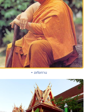
• อภัยทาน