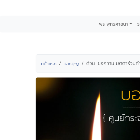
พระพุทธศาสนา
ธ
ด่วน...ขอความเมตตาร่วมทำ
หน้าแรก
บอกบุญ