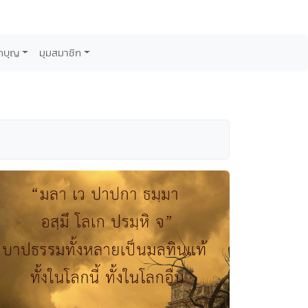
กบุญ
มุมสมาชิก