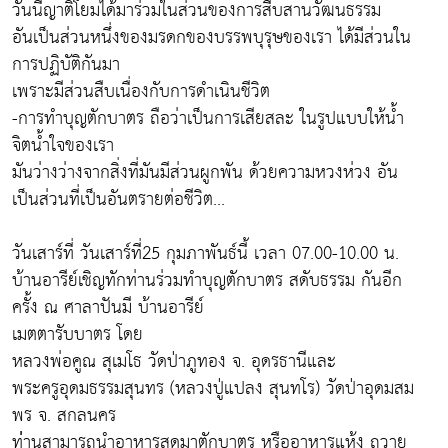
วันนี้ญาติโยมได้มาร่วมในส่วนของการสืบสานวัฒนธรรม
อันเป็นส่วนหนึ่งของมรดกของบรรพบุรุษของเรา ได้มีส่วนใน
การปฏิบัติกันมา
เพราะมีส่วนสืบเนื่องกับการดำเนินชีวิต
-การทำบุญตักบาตร ถือว่าเป็นการเสียสละ ในรูปแบบให้น้ำ
จิตน้ำใจของเรา
มันว่างว่างจากสิ่งที่มันมีส่วนผูกพัน ด้วยความหวงห่วง อัน
เป็นส่วนที่เป็นอันตรายต่อชีวิต...
วันเสาร์ที่ วันเสาร์ที่25 กุมภาพันธ์นี้ เวลา 07.00-10.00 น.
บ้านอารีย์เชิญทักท่านร่วมทำบุญตักบาตร สดับธรรม กันอีก
ครั้ง ณ ศาลาปันมี บ้านอารีย์
เมตตารับบาตร โดย
หลวงพ่อคูณ สุเมโธ วัดป่าภูทอง จ. อุดรธานีและ
พระครูอุดมธรรมสุนทร (หลวงปู่แปลง สุนทโร) วัดป่าอุดมสม
พร จ. สกลนคร
ท่่านสามารถนำอาหารสดมาตักบาตร หรืออาหารแห้ง ถวาย