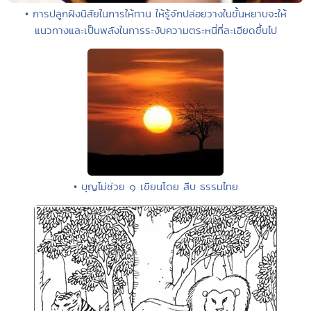
• การปลูกฝังนิสัยในการให้ทาน ให้รู้จักปล่อยวางในขั้นหยาบจะให้
แนวทางและเป็นพลังในการระงับความตระหนี่ที่ละเอียดขึ้นไป
• บุญไม่ช่วย ๑ เขียนโดย สืบ ธรรมไทย