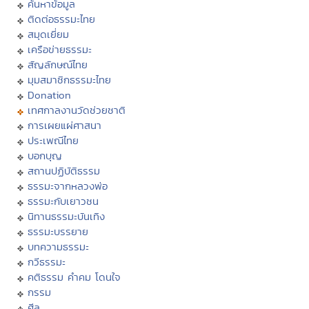
ค้นหาข้อมูล
ติดต่อธรรมะไทย
สมุดเยี่ยม
เครือข่ายธรรมะ
สัญลักษณ์ไทย
มุมสมาชิกธรรมะไทย
Donation
เทศกาลงานวัดช่วยชาติ
การเผยแผ่ศาสนา
ประเพณีไทย
บอกบุญ
สถานปฏิบัติธรรม
ธรรมะจากหลวงพ่อ
ธรรมะกับเยาวชน
นิทานธรรมะบันเทิง
ธรรมะบรรยาย
บทความธรรมะ
กวีธรรมะ
คติธรรม คำคม โดนใจ
กรรม
ศีล