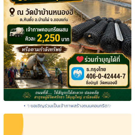
• ✨ขอเชิญร่วมเป็นเจ้าภาพสร้างถนนคอนกรีต✨