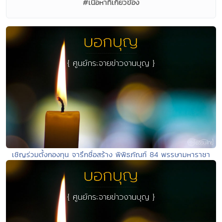
#เนื้อหาที่เกี่ยวข้อง
เชิญร่วมตั้งกองทุน จารึกชื่อสร้าง พิพิธภัณฑ์ 84 พรรษามหาราชา