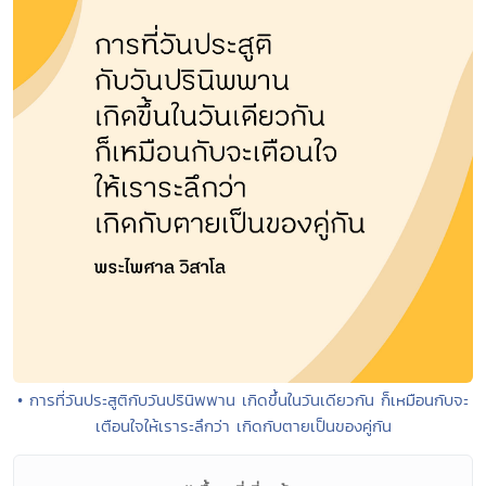
• การที่วันประสูติกับวันปรินิพพาน เกิดขึ้นในวันเดียวกัน ก็เหมือนกับจะ
เตือนใจให้เราระลึกว่า เกิดกับตายเป็นของคู่กัน