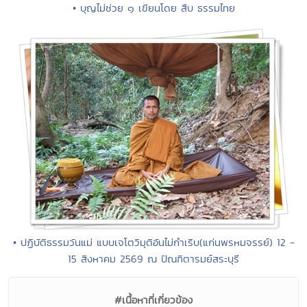
• บุญไม่ช่วย ๑ เขียนโดย สืบ ธรรมไทย
• ปฏิบัติธรรมวันแม่ แบบเจโตวิมุติอันไม่กำเริบ(แก่นพรหมจรรย์) 12 -
15 สิงหาคม 2569 ณ ปัณฑิตารมย์สระบุรี
#เนื้อหาที่เกี่ยวข้อง