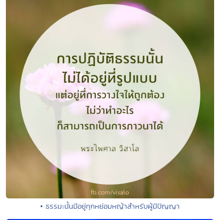
• ธรรมะนั้นมีอยู่ทุกหย่อมหญ้าสำหรับผู้มีปัญญา