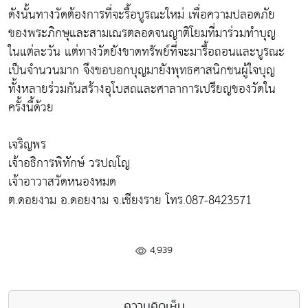
ดังนั้นทางวัดต้องการที่จะรื้อบูรณะใหม่ เพื่อความปลอดภัย
ของพระภิกษุและสามเณรตลอดจนญาติโยมที่มาร่วมทำบุญ
ในแต่ละวัน แต่ทางวัดยังขาดทรัพย์ที่จะมารื้อถอนและบูรณะ
เป็นจำนวนมาก จึงขอบอกบุญมายังพุทธศาสนิกชนผู้ใจบุญ
ทั้งหลายร่วมกันสร้างอุโบสถและศาลาการเปรียญของวัดใน
ครั้งนี้ด้วย
เจริญพร
เจ้าอธิการพิทักษ์ วรปญฺโญ
เจ้าอาวาสวัดหนองหมด
ต.ดอยงาม อ.ดอยงาม จ.เชียงราย โทร.087-8423571
4,939
ความคิดเห็น