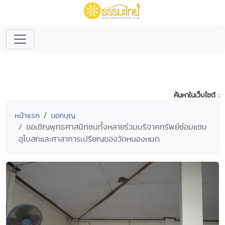
ค้นหาในเว็บไซต์ :
หน้าแรก
บอกบุญ
ขอเชิญพุทธศาสนิกชนทั้งหลายร่วมบริจาคทรัพย์ซ่อมแซม
อุโบสถและศาลาการเปรียญของวัดหนองหมด