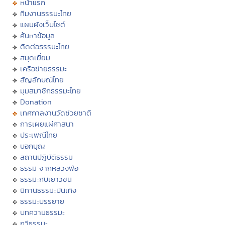
หน้าแรก
ทีมงานธรรมะไทย
แผนผังเว็บไซต์
ค้นหาข้อมูล
ติดต่อธรรมะไทย
สมุดเยี่ยม
เครือข่ายธรรมะ
สัญลักษณ์ไทย
มุมสมาชิกธรรมะไทย
Donation
เทศกาลงานวัดช่วยชาติ
การเผยแผ่ศาสนา
ประเพณีไทย
บอกบุญ
สถานปฏิบัติธรรม
ธรรมะจากหลวงพ่อ
ธรรมะกับเยาวชน
นิทานธรรมะบันเทิง
ธรรมะบรรยาย
บทความธรรมะ
กวีธรรมะ