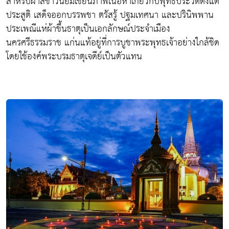
สำหรับผ้าสีขาวนิยมเขียนภาพเนื้อหาเกี่ยวกับพุทธประวัติตั้งแต่
ประสูติ เสด็จออกบรรพชา ตรัสรู้ ปฐมเทศนา และปรินิพพาน
ประเพณีแห่ผ้าขึ้นธาตุเป็นเอกลักษณ์ประจำเมือง
นครศรีธรรมราช แก่นแท้อยู่ที่การบูชาพระพุทธเจ้าอย่างใกล้ชิด
โดยใช้องค์พระบรมธาตุเจดีย์เป็นตัวแทน