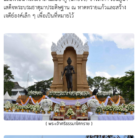
เสด็จพระบรมธาตุมาประดิษฐาน ณ หาดทรายแก้วและสร้าง
เจดีย์องค์เล็ก ๆ เพื่อเป็นที่หมายไว้
{ พระเจ้าศรีธรรมาโศกราช }