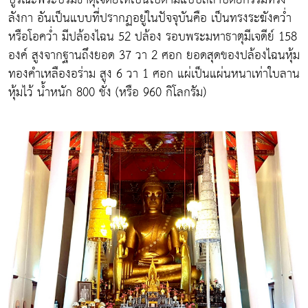
ลังกา อันเป็นแบบที่ปรากฏอยู่ในปัจจุบันคือ เป็นทรงระฆังคว่ำ
หรือโอคว่ำ มีปล้องไฉน 52 ปล้อง รอบพระมหาธาตุมีเจดีย์ 158
องค์ สูงจากฐานถึงยอด 37 วา 2 ศอก ยอดสุดของปล้องไฉนหุ้ม
ทองคำเหลืองอร่าม สูง 6 วา 1 ศอก แผ่เป็นแผ่นหนาเท่าใบลาน
หุ้มไว้ น้ำหนัก 800 ชั่ง (หรือ 960 กิโลกรัม)