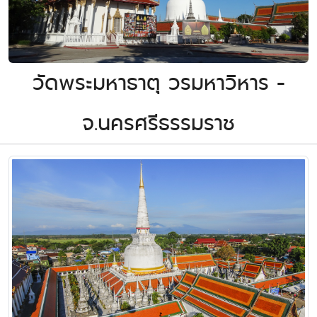
วัดพระมหาธาตุ วรมหาวิหาร -
จ.นครศรีธรรมราช