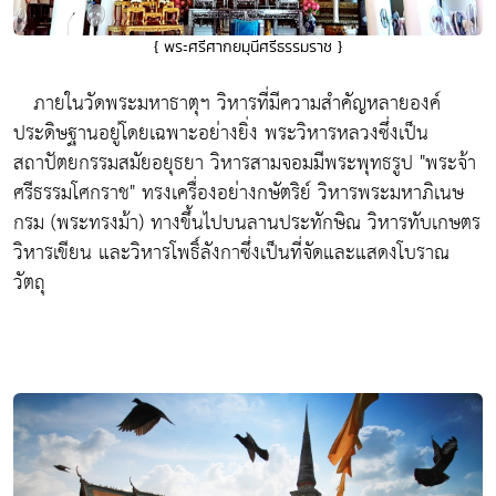
{ พระศรีศากยมุนีศรีธรรมราช }
ภายในวัดพระมหาธาตุฯ วิหารที่มีความสำคัญหลายองค์
ประดิษฐานอยู่โดยเฉพาะอย่างยิ่ง พระวิหารหลวงซึ่งเป็น
สถาปัตยกรรมสมัยอยุธยา วิหารสามจอมมีพระพุทธรูป
"พระจ้า
ศรีธรรมโศกราช"
ทรงเครื่องอย่างกษัตริย์ วิหารพระมหาภิเนษ
กรม (พระทรงม้า) ทางขึ้นไปบนลานประทักษิณ วิหารทับเกษตร
วิหารเขียน และวิหารโพธิ์ลังกาซึ่งเป็นที่จัดและแสดงโบราณ
วัตถุ