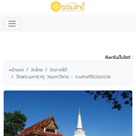
ค้นหาในเว็บไซต์ :
หน้าแรก
วัดไทย
วัดภาคใต้
วัดพระมหาธาตุ วรมหาวิหาร - จ.นครศรีธรรมราช