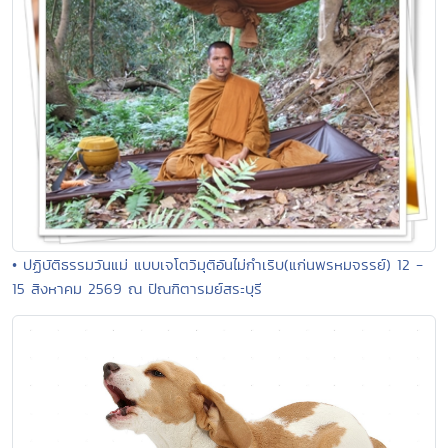
• ปฏิบัติธรรมวันแม่ แบบเจโตวิมุติอันไม่กำเริบ(แก่นพรหมจรรย์) 12 -
15 สิงหาคม 2569 ณ ปัณฑิตารมย์สระบุรี