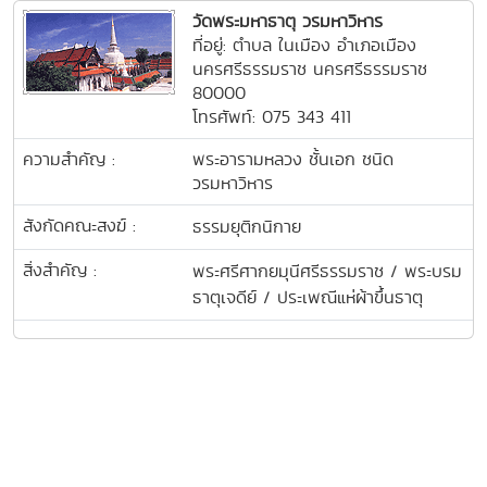
วัดพระมหาธาตุ วรมหาวิหาร
ที่อยู่: ตำบล ในเมือง อำเภอเมือง
นครศรีธรรมราช นครศรีธรรมราช
80000
โทรศัพท์: 075 343 411
ความสำคัญ :
พระอารามหลวง ชั้นเอก ชนิด
วรมหาวิหาร
สังกัดคณะสงฆ์ :
ธรรมยุติกนิกาย
สิ่งสำคัญ :
พระศรีศากยมุนีศรีธรรมราช / พระบรม
ธาตุเจดีย์ / ประเพณีแห่ผ้าขึ้นธาตุ