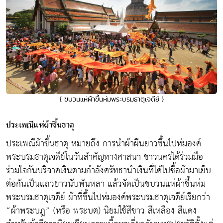
{ ขบวนแห่ผ้าขึ้นห่มพระบรมธาตุเจดีย์ }
ประเพณีแห่ผ้าขึ้นธาตุ
ประเพณีผ้าขึ้นธาตุ หมายถึง การนำผ้าผืนยาวขึ้นไปห่มองค์
พระบรมธาตุเจดีย์ในวันสำคัญทางศาสนา ชาวนครได้ร่วมมือ
ร่วมใจกันบริจาคเงินตามกำลังศรัทธานำเงินที่ได้ไปซื้อผ้ามาเย็บ
ต่อกันเป็นแถวยาวนับพันหลา แล้วจัดเป็นขบวนแห่ผ้าขึ้นห่ม
พระบรมธาตุเจดีย์ ผ้าที่ขึ้นไปห่มองค์พระบรมธาตุเจดีย์เรียกว่า
“ผ้าพระบฎ” (หรือ พระบต) นิยมใช้สีขาว สีเหลือง สีแดง