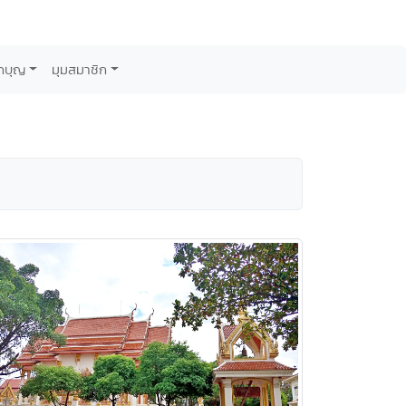
กบุญ
มุมสมาชิก