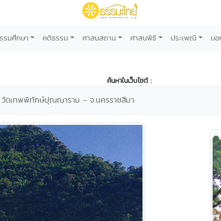
รรมศึกษา
คติธรรม
ศาสนสถาน
ศาสนพิธี
ประเพณี
บอ
ค้นหาในเว็บไซต์ :
วัดเทพพิทักษ์ปุณณาราม - จ.นครราชสีมา