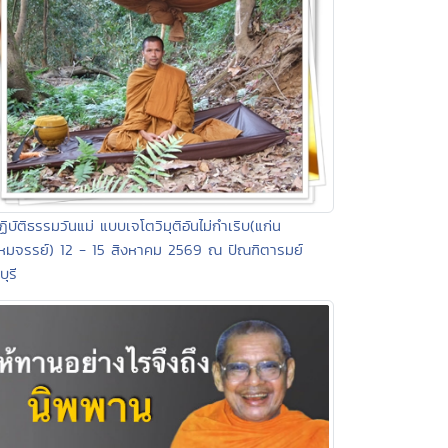
ฏิบัติธรรมวันแม่ แบบเจโตวิมุติอันไม่กำเริบ(แก่น
มจรรย์) 12 - 15 สิงหาคม 2569 ณ ปัณฑิตารมย์
บุรี