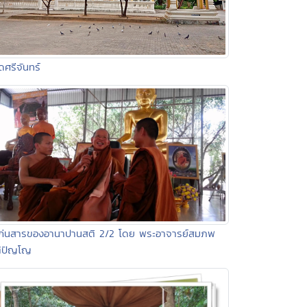
ัดศรีจันทร์
แก่นสารของอานาปานสติ 2/2 โดย พระอาจารย์สมภพ
ติปัญโญ