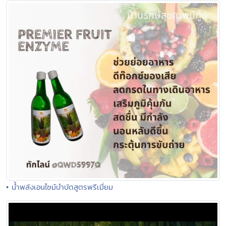
• น้ำพลังเอนไซม์บำบัดสูตรพรีเมี่ยม