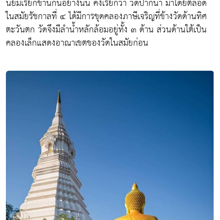
นิยมเรียกขานกันอย่างนั้น คงเรียกว่า วัดปากน้ำ มาโดยตลอด
ในสมัยรัชกาลที่ ๔ ได้มีการขุดคลองภาษีเจริญที่ข้างวัดด้านทิศ
ตะวันตก วัดจึงมีลำน้ำหลักล้อมอยู่ทั้ง ๓ ด้าน ส่วนด้านใต้เป็น
คลองเล็กแสดงอาณาเขตของวัดในสมัยก่อน