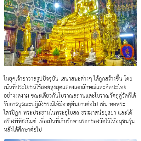
ในยุคเจ้าอาวาสรูปปัจจุบัน เสนาสนะต่างๆ ได้ถูกสร้างขึ้น โดย
เน้นที่ประโยชน์ใช้สอยสูงสุดแต่คงเอกลักษณ์และศิลปะไทย
อย่างงดงาม ขณะเดียวกันโบราณสถานและโบราณวัตถุคู่วัดก็ได้
รับการบูรณะปฏิสังขรณ์ให้มีอายุยืนยาวต่อไป เช่น หอพระ
ไตรปิฎก พระประธานในพระอุโบสถ ธรรมาสน์อยุธยา และได้
สร้างพิพิธภัณฑ์ เพื่อเป็นที่เก็บรักษามรดกของวัดไว้ให้อนุชนรุ่น
หลังได้ศึกษาต่อไป