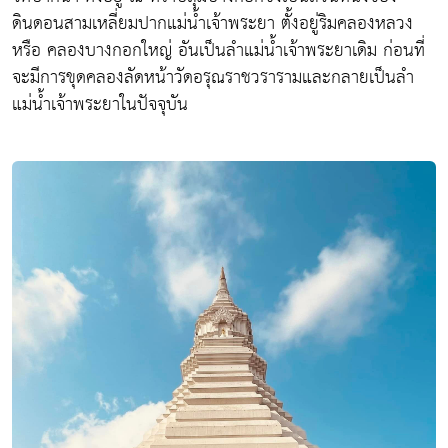
ดินดอนสามเหลี่ยมปากแม่น้ำเจ้าพระยา ตั้งอยู่ริมคลองหลวง
หรือ คลองบางกอกใหญ่ อันเป็นลำแม่น้ำเจ้าพระยาเดิม ก่อนที่
จะมีการขุดคลองลัดหน้าวัดอรุณราชวรารามและกลายเป็นลำ
แม่น้ำเจ้าพระยาในปัจจุบัน