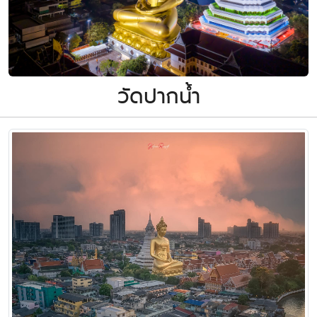
วัดปากน้ำ