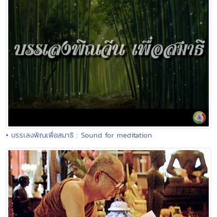
• บรรเลงพิณเพื่อสมาธิ : Sound for meditation