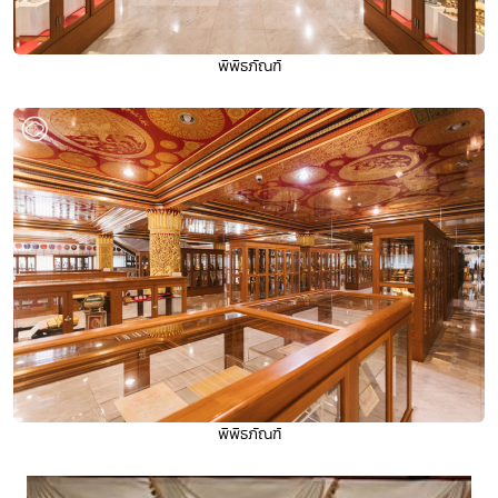
พิพิธภัณฑ์
พิพิธภัณฑ์