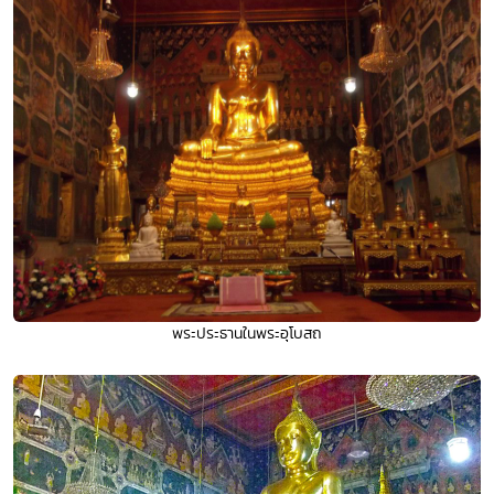
พระประธานในพระอุโบสถ