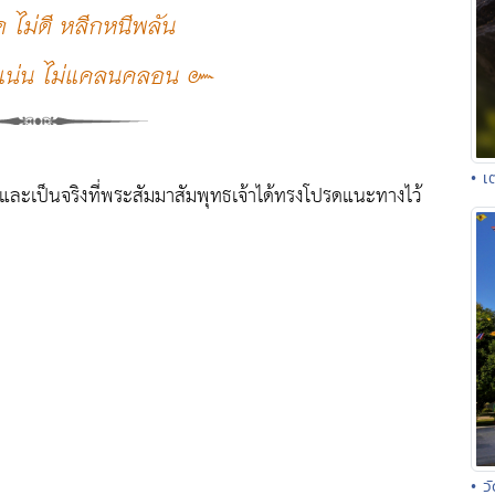
 ไม่ดี หลีกหนีพลัน
ึดแน่น ไม่แคลนคลอน ๛
• เ
ดี และเป็นจริงที่พระสัมมาสัมพุทธเจ้าได้ทรงโปรดแนะทางไว้
• ว