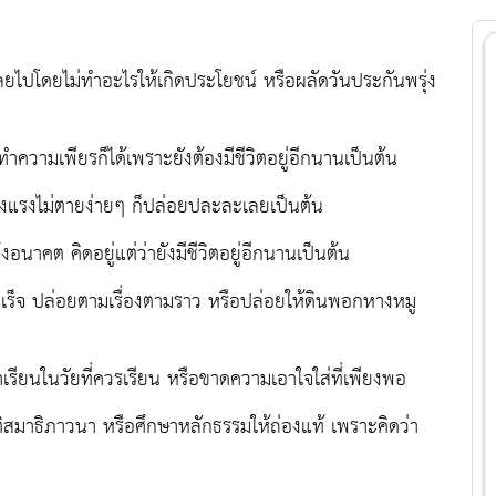
ไปโดยไม่ทำอะไรให้เกิดประโยชน์ หรือผลัดวันประกันพรุ่ง
ำความเพียรก็ได้เพราะยังต้องมีชีวิตอยู่อีกนานเป็นต้น
็งแรงไม่ตายง่ายๆ ก็ปล่อยปละละเลยเป็นต้น
าคต คิดอยู่แต่ว่ายังมีชีวิตอยู่อีกนานเป็นต้น
เร็จ ปล่อยตามเรื่องตามราว หรือปล่อยให้ดินพอกหางหมู
รียนในวัยที่ควรเรียน หรือขาดความเอาใจใส่ที่เพียงพอ
ิสมาธิภาวนา หรือศึกษาหลักธรรมให้ถ่องแท้ เพราะคิดว่า