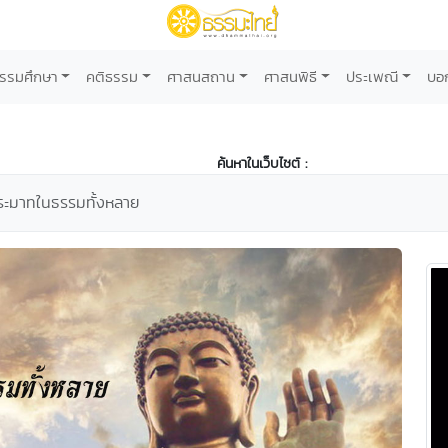
รรมศึกษา
คติธรรม
ศาสนสถาน
ศาสนพิธี
ประเพณี
บอ
ค้นหาในเว็บไซต์ :
ระมาทในธรรมทั้งหลาย