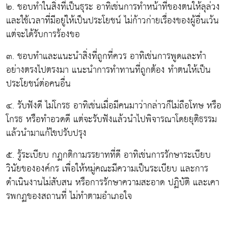
๒. ชอบทำในสิ่งที่เป็นธุระ อาทิเช่นการทำหน้าที่ของตนให้ลุล่วง
และใช้เวลาที่มีอยู่ให้เป็นประโยชน์ ไม่ก้าวก่ายเรื่องของผู้อื่นเว้น
แต่จะได้รับการร้องขอ
๓. ชอบทำและแนะนำสิ่งที่ถูกที่ควร อาทิเช่นการพูดและทำ
อย่างตรงไปตรงมา แนะนำการทำทานที่ถูกต้อง ทำตนให้เป็น
ประโยชน์ต่อคนอื่น
๔. รับฟังดี ไม่โกรธ อาทิเช่นเมื่อมีคนมาว่ากล่าวก็ไม่ถือโทษ หรือ
โกรธ หรือทำอวดดี แต่จะรับฟังแล้วนำไปพิจารณาโดยยุติธรรม
แล้วนำมาแก้ไขปรับปรุง
๕. รู้ระเบียบ กฏกติกามรรยาทที่ดี อาทิเช่นการรักษาระเบียบ
วินัยขององค์กร เพื่อให้หมู่คณะมีความเป็นระเบียบ และการ
ดำเนินงานไม่สับสน หรือการรักษาความสะอาด ปฏิบัติ และเคา
รพกฏของสถานที่ ไม่ทำตามอำเภอใจ