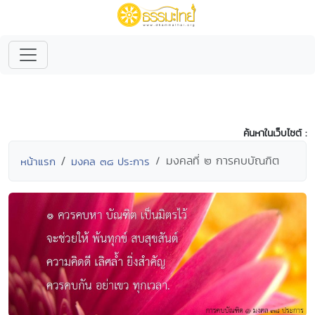
ค้นหาในเว็บไซต์ :
มงคลที่ ๒ การคบบัณฑิต
หน้าแรก
มงคล ๓๘ ประการ