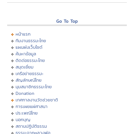
Go To Top
หน้าแรก
ทีมงานธรรมะไทย
แผนผังเว็บไซต์
ค้นหาข้อมูล
ติดต่อธรรมะไทย
สมุดเยี่ยม
เครือข่ายธรรมะ
สัญลักษณ์ไทย
มุมสมาชิกธรรมะไทย
Donation
เทศกาลงานวัดช่วยชาติ
การเผยแผ่ศาสนา
ประเพณีไทย
บอกบุญ
สถานปฏิบัติธรรม
ธรรมะจากหลวงพ่อ