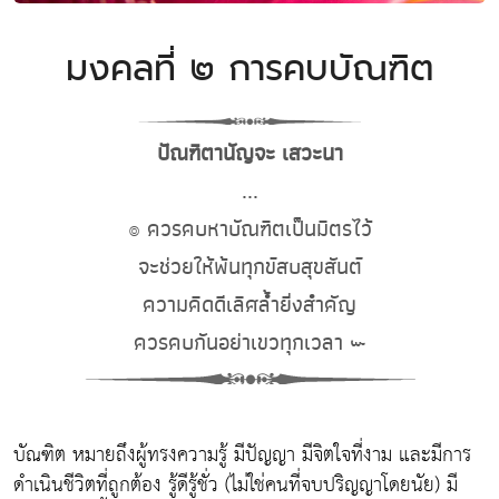
มงคลที่ ๒ การคบบัณฑิต
ปัณฑิตานัญจะ เสวะนา
...
๏ ควรคบหาบัณฑิตเป็นมิตรไว้
จะช่วยให้พ้นทุกข์สบสุขสันต์
ความคิดดีเลิศล้ำยิ่งสำคัญ
ควรคบกันอย่าเขวทุกเวลา ๛
บัณฑิต
หมายถึงผู้ทรงความรู้ มีปัญญา มีจิตใจที่งาม และมีการ
ดำเนินชีวิตที่ถูกต้อง รู้ดีรู้ชั่ว (ไม่ใช่คนที่จบปริญญาโดยนัย) มี