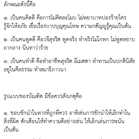
ลักษณะดังนี้คือ
๑. เป็นคนคิดดี คือการไม่คิดละโมบ ไม่พยาบาทปองร้ายใคร
รู้จักให้อภัย เชื่อเรื่องบาปบุญคุณโทษ ความกตัญญูรู้คุณเป็นต้น
๒. เป็นคนพูดดี คือวจีสุจริต พูดจริง ทำจริงไม่โกหก ไม่พูดหยาบ
ถากถาง นินทาว่าร้าย
๓. เป็นคนทำดี คือทำอาชีพสุจริต มีเมตตา ทำทานเป็นปกตินิสัย
อยู่ในศีลธรรม ทำสมาธิภาวนา
รูปแบบของบัณฑิต มีข้อควรสังเกตุคือ
๑. ชอบชักนำในทางที่ถูกที่ควร อาทิเช่นการชักนำให้เลิกทำใน
สิ่งที่ผิด ตักเตือนให้ทำความดีอย่างเช่น ให้เลิกเล่นการพนัน
เป็นต้น