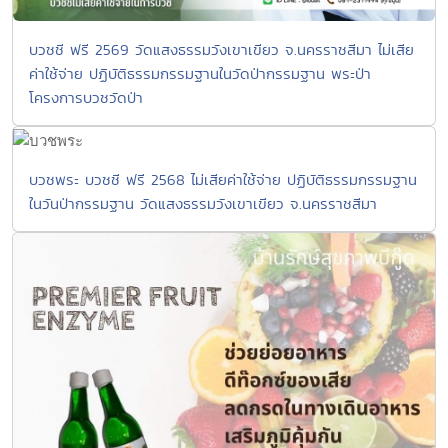
บวชชี ฟรี 2569 วัดแสงธรรมวังเขาเขียว จ.นครราชสีมา ไม่เสีย
ค่าใช้จ่าย ปฏิบัติธรรมกรรมฐานในวัดป่ากรรมฐาน พระป่า
โครงการบวชวัดป่า
บวชพระ บวชชี ฟรี 2568 ไม่เสียค่าใช้จ่าย ปฏิบัติธรรมกรรมฐาน
ในวันป่ากรรมฐาน วัดแสงธรรมวังเขาเขียว จ.นครราชสีมา