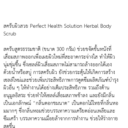
สครับผิวสวย Perfect Health Solution Herbal Body
Scrub
สครับสูตรธรรมชาติ (ขนาด 300 กรัม) ช่วยขจัดชั้นหนังที่
เสื่อมสภาพออกเพื่อเผยผิวใหม่ที่สะอาดกระจ่างใส ทำให้ผิว
นุ่มชุ่มชื้น ซึ่งเซลล์ผิวเสื่อมสภาพไม่สามารถล้างออกได้เอง
ด้วยน้ำหรือสบู่ การสครับผิว ยังช่วยกระตุ้นให้เกิดการสร้าง
เซลล์ใหม่และช่วยเพิ่มประสิทธิภาพการดูดซึมผลิตภัณฑ์บำรุง
ผิวอื่น ๆ ให้ทำงานได้อย่างเต็มประสิทธิภาพ รวมถึงต้าน
อนุมูลอิสระ ช่วยทำให้เซลล์เสื่อมสภาพช้าลง และยังมีกลิ่น
เป็นเอกลักษณ์ “กลิ่นดอกชมนาด” เป็นดอกไม้ไทยที่กลิ่นหอ
มมากๆ ซึ่งกลิ่นหอมช่วยบรรเทาความเครียดอ่อนเพลียและ
ซึมเศร้า บรรเทาความเมื่อยล้าจากการทำงาน ช่วยให้ร่างกาย
สดชื่น