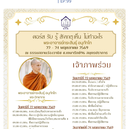
| EP.99