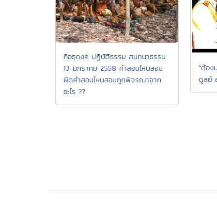
ถือธุดงค์ ปฏิบัติธรรม สนทนาธรรม
"ต้องป
13 มกราคม 2558 คำสอนไหนสอน
ดูลย์ 
ผิดคำสอนไหนสอนถูกพิจรณาจาก
อะไร ??