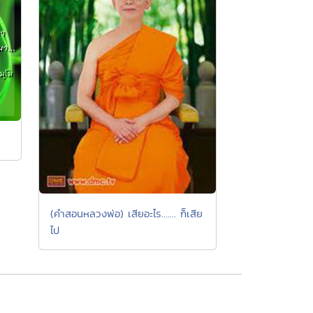
(คำสอนหลวงพ่อ) เสียอะไร....... ก็เสีย
ไป