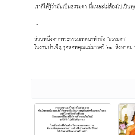
เราก็ให้รู้ว่ามันเป็นธรรมดา นี่แหละไม่ต้องไปเป็นทุ
...
ส่วนหนึ่งจากพระธรรมเทศนาหัวข้อ "ธรรมดา"
ในงานบำเพ็ญกุศลศพคุณแม่มารศรี ๒๓ สิงหาค