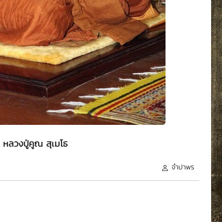
 หลวงปู่คูณ สุเมโธ
จำปาพร