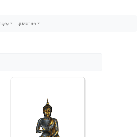
กบุญ
มุมสมาชิก