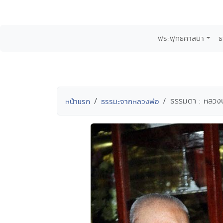
พระพุทธศาสนา
ธ
ธรรมดา : หลวงปู
หน้าแรก
ธรรมะจากหลวงพ่อ