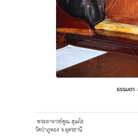
ธรรมดา :
พระอาจารย์คูณ สุเมโธ
วัดป่าภูทอง จ.อุดรธานี