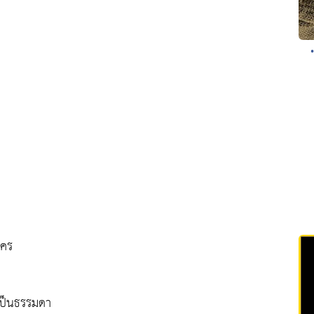
ใคร
เป็นธรรมดา