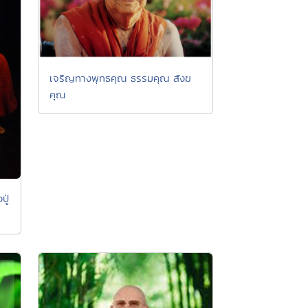
เจริญทางพุทธคุณ ธรรมคุณ สังฆ
คุณ
ปู่