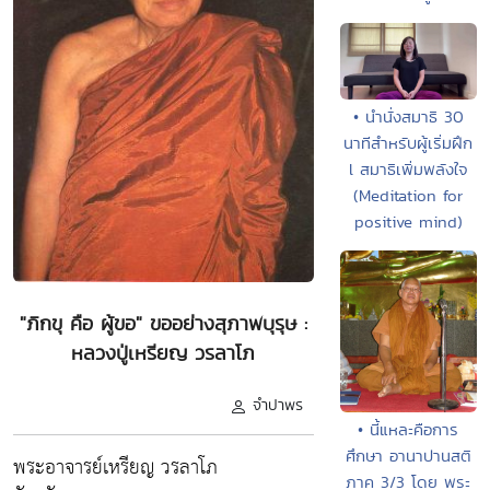
• นำนั่งสมาธิ 30
นาทีสำหรับผู้เริ่มฝึก
l สมาธิเพิ่มพลังใจ
(Meditation for
positive mind)
"ภิกขุ คือ ผู้ขอ" ขออย่างสุภาพบุรุษ :
หลวงปู่เหรียญ วรลาโภ
จำปาพร
• นี้แหละคือการ
ศึกษา อานาปานสติ
พระอาจารย์เหรียญ วรลาโภ
ภาค 3/3 โดย พระ