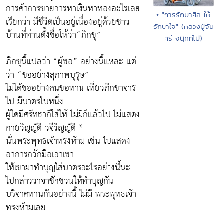
การค้าการขายการหาเงินหาทองอะไรเลย
• "การรักษาศีล ให้
เรียกว่า มีชีวิตเป็นอยู่เนื่องอยู่ด้วยชาว
รักษาใจ" (หลวงปู่จัน
บ้านที่ท่านตั้งชื่อให้ว่า“ภิกขุ”
ศรี จนฺททีโป)
ภิกขุนี้แปลว่า “ผู้ขอ” อย่างนี้แหละ แต่
ว่า “ขออย่างสุภาพบุรุษ”
ไม่ได้ขออย่างคนขอทาน เที่ยวภิกขาจาร
ไป มีบาตรใบหนึ่ง
ผู้ใดมีศรัทธาก็ใส่ให้ ไม่มีก็แล้วไป ไม่แสดง
กายวิญญัติ วจีวิญญัติ *
นั่นพระพุทธเจ้าทรงห้าม เช่น ไปแสดง
อาการกวักมือเอาเขา
ให้เขามาทำบุญใส่บาตรอะไรอย่างนี้นะ
ไปกล่าววาจาชักชวนให้ทำบุญกัน
บริจาคทานกันอย่างนี้ ไม่มี พระพุทธเจ้า
ทรงห้ามเลย