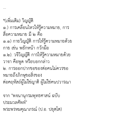
...
*(เพิ่มเติม) วิญญัติ
๑.) การเคลื่อนไหวให้รู้ความหมาย, การ
สื่อความหมาย มี ๒ คือ
๑.๑) กายวิญญัติ การให้รู้ความหมายด้วย
กาย เช่น พยักหน้า กวักมือ
๑.๒). วจีวิญญัติ การให้รู้ความหมายด้วย
วาจา คือพูด หรือบอกกล่าว
๒. การออกปากขอของต่อคนไม่ควรขอ
หมายถึงภิกษุขอสิ่งของ
ต่อคฤหัสถ์ผู้ไม่ใช่ญาติ ผู้ไม่ใช่คนปวารณา
จาก "พจนานุกรมพุทธศาสน์ ฉบับ
ประมวลศัพท์"
พระพรหมคุณาภรณ์ (ป.อ. ปยุตฺโต)