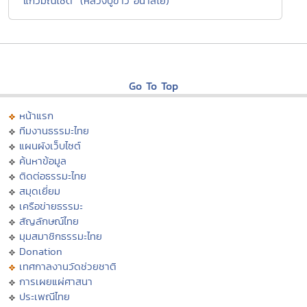
"แก้วมณีโชติ" (หลวงปู่ขาว อนาลโย)
Go To Top
หน้าแรก
ทีมงานธรรมะไทย
แผนผังเว็บไซต์
ค้นหาข้อมูล
ติดต่อธรรมะไทย
สมุดเยี่ยม
เครือข่ายธรรมะ
สัญลักษณ์ไทย
มุมสมาชิกธรรมะไทย
Donation
เทศกาลงานวัดช่วยชาติ
การเผยแผ่ศาสนา
ประเพณีไทย