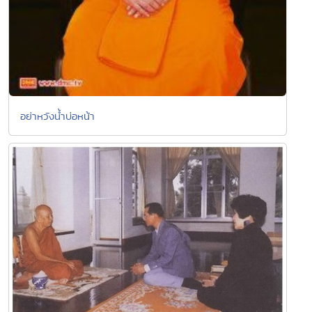
อย่าหวังน้ำบ่อหน้า