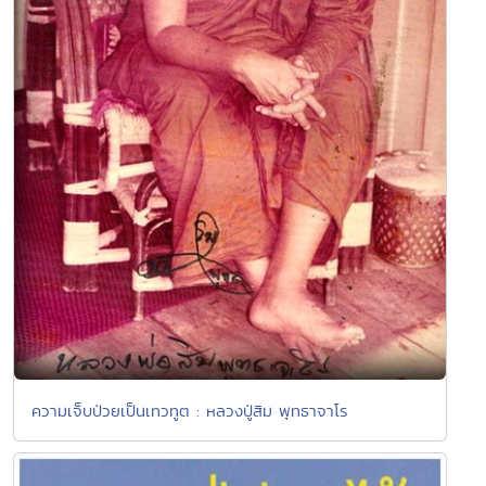
ความเจ็บป่วยเป็นเทวทูต : หลวงปู่สิม พุทธาจาโร