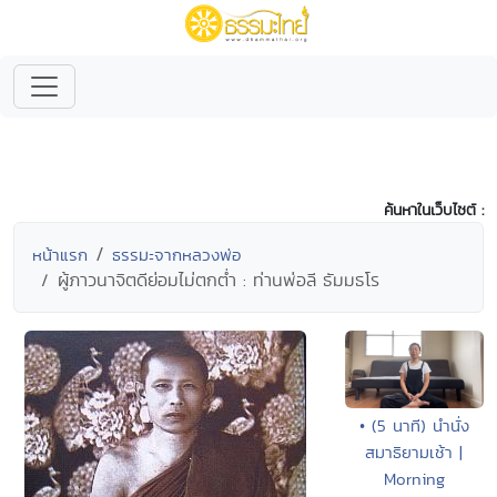
ค้นหาในเว็บไซต์ :
หน้าแรก
ธรรมะจากหลวงพ่อ
ผู้ภาวนาจิตดีย่อมไม่ตกต่ำ : ท่านพ่อลี ธัมมธโร
• (5 นาที) นำนั่ง
สมาธิยามเช้า |
Morning