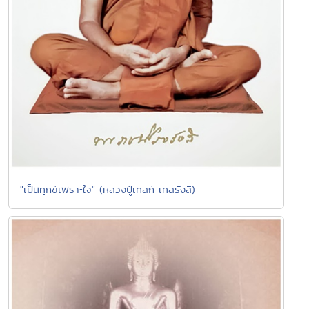
"เป็นทุกข์เพราะใจ" (หลวงปู่เทสก์ เทสรังสี)