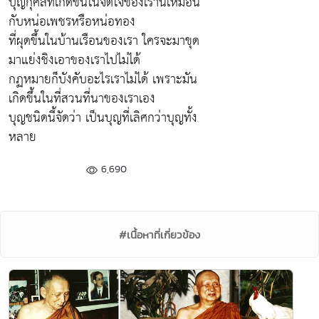
บุญกุศลที่เกิดขึ้นในจิตใจของเรานี้เหมือน
กับหน่อเพชรหรือหน่อทอง
ที่ผุดขึ้นในบ้านเรือนของเรา ใครจะมาขุด
มาแย่งชิงเอาของเราไปไม่ได้
กฏหมายก็บังคับอะไรเราไม่ได้ เพราะมัน
เกิดขึ้นในที่สวนที่นาของเราเอง
บุญชนิดนี้จัดว่า เป็นบุญที่เลิศกว่าบุญทั้ง
หลาย
6,690
#เนื้อหาที่เกี่ยวข้อง