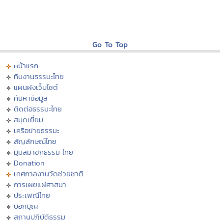
Go To Top
หน้าแรก
ทีมงานธรรมะไทย
แผนผังเว็บไซต์
ค้นหาข้อมูล
ติดต่อธรรมะไทย
สมุดเยี่ยม
เครือข่ายธรรมะ
สัญลักษณ์ไทย
มุมสมาชิกธรรมะไทย
Donation
เทศกาลงานวัดช่วยชาติ
การเผยแผ่ศาสนา
ประเพณีไทย
บอกบุญ
สถานปฏิบัติธรรม