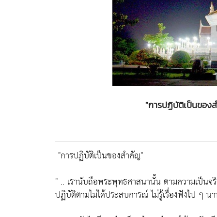
"การปฏิบัติเป็นของส
"การปฏิบัติเป็นของสำคัญ"
" .. เรานับถือพระพุทธศาสนานั้น ตามความเป็นจริง
ปฏิบัติตามไม่ได้ประสบการณ์ ไม่รู้เรื่องฟังไป ๆ นา