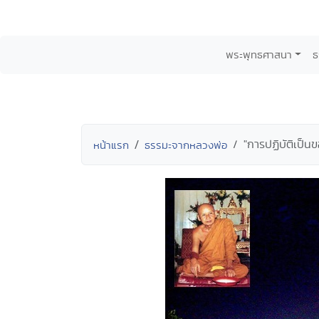
พระพุทธศาสนา
ธ
"การปฏิบัติเป็น
หน้าแรก
ธรรมะจากหลวงพ่อ