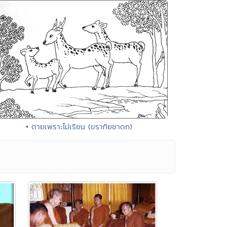
• ตายเพราะไม่เรียน (ขราทิยชาดก)