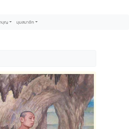
กบุญ
มุมสมาชิก