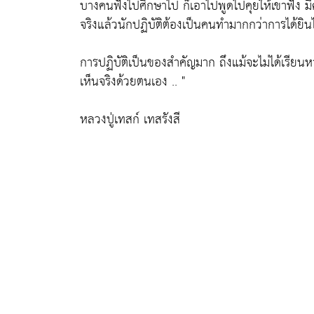
บางคนฟังไปศึกษาไป ก็เอาไปพูดไปคุยให้เขาฟัง มีค
จริงแล้วนักปฏิบัติต้องเป็นคนทำมากกว่าการได้ยินไ
การปฏิบัติเป็นของสำคัญมาก ถึงแม้จะไม่ได้เรียนหา
เห็นจริงด้วยตนเอง .. "
หลวงปู่เทสก์ เทสรังสี