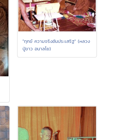
"ทุกข์ ความจริงอันประเสริฐ" (หลวง
ปู่ขาว อนาลโย)