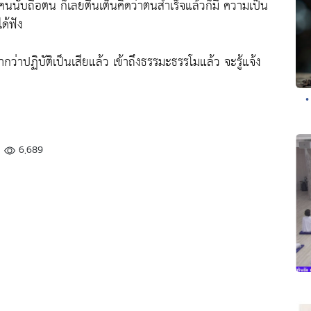
นนับถือตน ก็เลยตื่นเต็นคิดว่าตนสำเร็จแล้วก็มี ความเป็น
ด้ฟัง
กว่าปฏิบัติเป็นเสียแล้ว เข้าถึงธรรมะธรรโมแล้ว จะรู้แจ้ง
•
6,689