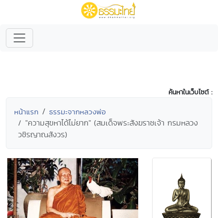
ค้นหาในเว็บไซต์ :
หน้าแรก
ธรรมะจากหลวงพ่อ
"ความสุขหาได้ไม่ยาก" (สมเด็จพระสังฆราชเจ้า กรมหลวง
วชิรญาณสังวร)