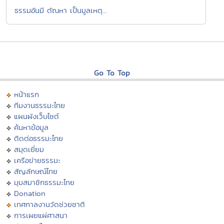
ธรรมอันมี ตัณหา เป็นมูลเหตุ...
Go To Top
หน้าแรก
ทีมงานธรรมะไทย
แผนผังเว็บไซต์
ค้นหาข้อมูล
ติดต่อธรรมะไทย
สมุดเยี่ยม
เครือข่ายธรรมะ
สัญลักษณ์ไทย
มุมสมาชิกธรรมะไทย
Donation
เทศกาลงานวัดช่วยชาติ
การเผยแผ่ศาสนา