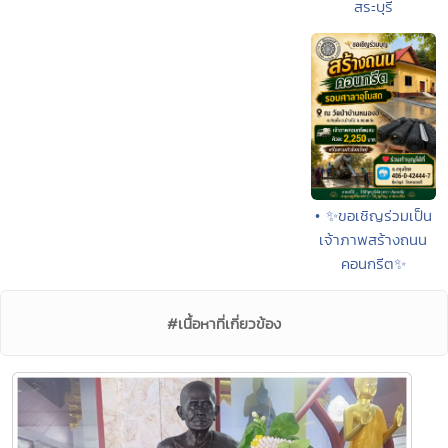
สระบุรี
• ✨ขอเชิญร่วมเป็น
เจ้าภาพสร้างถนน
คอนกรีต✨
#เนื้อหาที่เกี่ยวข้อง