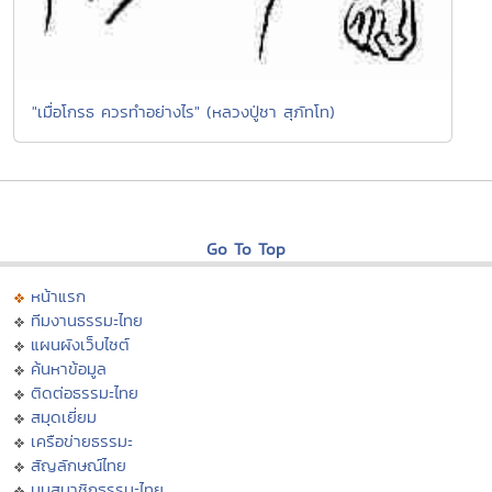
"เมื่อโกรธ ควรทำอย่างไร" (หลวงปู่ชา สุภัทโท)
Go To Top
หน้าแรก
ทีมงานธรรมะไทย
แผนผังเว็บไซต์
ค้นหาข้อมูล
ติดต่อธรรมะไทย
สมุดเยี่ยม
เครือข่ายธรรมะ
สัญลักษณ์ไทย
มุมสมาชิกธรรมะไทย