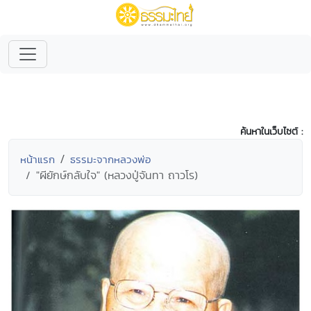
ค้นหาในเว็บไซต์ :
หน้าแรก
ธรรมะจากหลวงพ่อ
"ผียักษ์กลับใจ" (หลวงปู่จันทา ถาวโร)