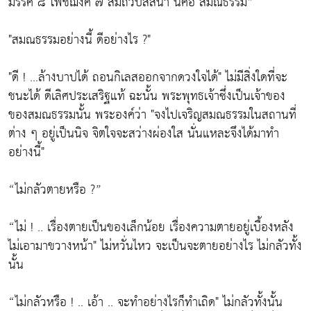
มรรค ๘ โพชฌงค์ ๗ สมถวิปัสสนา นี่คือ สมณธรรม”
"สมณธรรมอย่างนี้ ดีอย่างไร ?"
"ดี ! ...ล้างบาปได้ ถอนกิเลสออกจากดวงใจได้" ไม่มีสิ่งใดที่จะ
ชนะได้ ดีเลิศประเสริฐแท้ ฉะนั้น พระพุทธเจ้าซึ่งเป็นเจ้าของ
ของสมณธรรมนั้น พระองค์ว่า "จงไปเจริญสมณธรรมในสถานที่
ต่าง ๆ อยู่เป็นนิจ จิตใจจะสว่างผ่องใส นั่นแหละจึงได้มาทำ
อย่างนี้"
“ไม่กลัวตายหรือ ?”
“ไม่ ! .. เรื่องตายเป็นของเล็กน้อย เรื่องความตายอยู่เบื้องหลัง
ไม่เอามาขวางหน้า" ไม่หวั่นไหว จะเป็นจะตายอย่างไร ไม่กลัวทั้ง
นั้น
“ไม่กลัวหรือ ! .. เอ้า .. จะทำอย่างไรก็ทำเถิด" ไม่กลัวทั้งนั้น