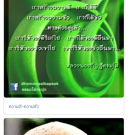
ความดี-ความชั่ว