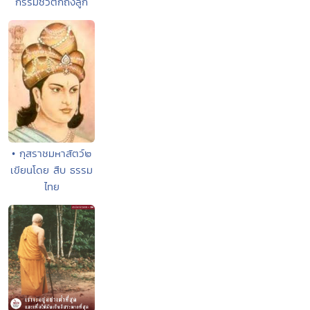
กรรมชั่วตกถึงลูก
• กุสราชมหาสัตว์๒
เขียนโดย สืบ ธรรม
ไทย