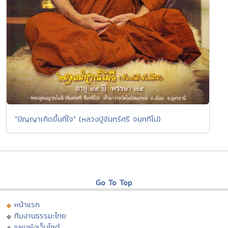
"ปัญญาเกิดขึ้นที่ใจ" (หลวงปู่จันทร์ศรี จนฺททีโป)
Go To Top
หน้าแรก
ทีมงานธรรมะไทย
แผนผังเว็บไซต์