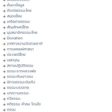
ค้นหาข้อมูล
ติดต่อธรรมะไทย
สมุดเยี่ยม
เครือข่ายธรรมะ
สัญลักษณ์ไทย
มุมสมาชิกธรรมะไทย
Donation
เทศกาลงานวัดช่วยชาติ
การเผยแผ่ศาสนา
ประเพณีไทย
บอกบุญ
สถานปฏิบัติธรรม
ธรรมะจากหลวงพ่อ
ธรรมะกับเยาวชน
นิทานธรรมะบันเทิง
ธรรมะบรรยาย
บทความธรรมะ
กวีธรรมะ
คติธรรม คำคม โดนใจ
กรรม