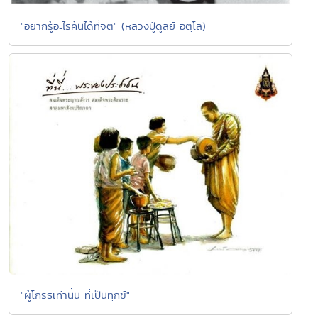
"อยากรู้อะไรค้นได้ที่จิต" (หลวงปู่ดูลย์ อตุโล)
"ผู้โกรธเท่านั้น ที่เป็นทุกข์"