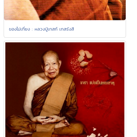
ของไม่เที่ยง : หลวงปู่เทสก์ เทสรังสี