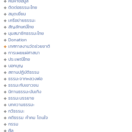
ค้นหาข้อมูล
ติดต่อธรรมะไทย
สมุดเยี่ยม
เครือข่ายธรรมะ
สัญลักษณ์ไทย
มุมสมาชิกธรรมะไทย
Donation
เทศกาลงานวัดช่วยชาติ
การเผยแผ่ศาสนา
ประเพณีไทย
บอกบุญ
สถานปฏิบัติธรรม
ธรรมะจากหลวงพ่อ
ธรรมะกับเยาวชน
นิทานธรรมะบันเทิง
ธรรมะบรรยาย
บทความธรรมะ
กวีธรรมะ
คติธรรม คำคม โดนใจ
กรรม
ศีล