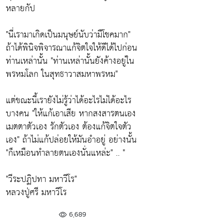
หลายกัป
"นี่เรามาเกิดเป็นมนุษย์นับว่ามืโชคมาก"
ถ้าได้พินิจพิจารณาแก้จิตใจให้ดีได้ไปก่อน
ท่านเหล่านั้น
"ท่านเหล่านั้นยังค้างอยู่ใน
พรหมโลก ในสุทธาวาสมหาพรหม"
แต่ขณะนี้เรายังไม่รู้ว่าได้อะไรไม่ได้อะไร
บางคน
"ให้แก้เอาเสีย หากสงสารตนเอง
เมตตาตัวเอง รักตัวเอง ต้องแก้จิตใจตัว
เอง"
ถ้าไม่แก้ปล่อยให้มันอำอยู่ อย่างนั้น
"ก็เหมือนทำลายตนเองนั่นแหล่ะ"
.. "
"วีระปฏิปทา มหาวีโร"
หลวงปู่ศรี มหาวีโร
6,689