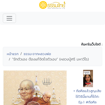
ค้นหาในเว็บไซต์ :
หน้าแรก
ธรรมะจากหลวงพ่อ
"รักตัวเอง ต้องแก้จิตใจตัวเอง" (หลวงปู่ศรี มหาวีโร)
• ถือศีลแล้วสูญเสีย
ใช้วิธีนี้แทนก็ได้ค่ะ
Ep.1 #ถือศีล