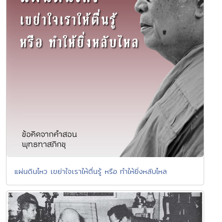
แผ่นดินไหว เขย่าใจเราให้ตื่นรู้ หรือ ทำให้ยิ่งหลับไหล