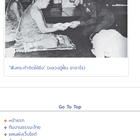
"พึงกระทำจิตให้ยิ่ง" (หลวงปู่ฝั้น อาจาโร)
Go To Top
หน้าแรก
ทีมงานธรรมะไทย
แผนผังเว็บไซต์