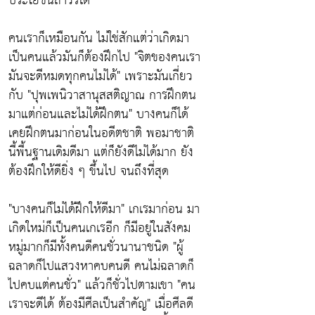
ประโยชน์ถาวรไต้
คนเราก็เหมือนกัน ไม่ใช่สักแต่ว่าเกิดมา
เป็นคนแล้วมันก็ต้องฝึกไป
"จิตของคนเรา
มันจะดีหมดทุกคนไม่ได้"
เพราะมันเกี่ยว
กับ
"ปุพเพนิวาสานุสสติญาณ การฝึกตน
มาแต่ก่อนและไม่ได้ฝึกตน"
บางคนก็ได้
เคยฝึกตนมาก่อนในอดีตชาติ พอมาชาติ
นี้พี้นฐานเดิมดีมา แต่ก็ยังดีไม่ได้มาก ยัง
ต้องฝึกให้ดียิ่ง ๆ ขึ้นไป จนถึงที่สุด
"บางคนก็ไม่ได้ฝึกให้ดีมา"
เกเรมาก่อน มา
เกิดใหม่ก็เป็นคนเกเรอีก ก็มีอยู่ในสังคม
หมู่มากก็มีทั้งคนดีคนชั่วนานาชนิด
"ผู้
ฉลาดก็ไปแสวงหาคบคนดี คนไม่ฉลาดก็
ไปคบแต่คนชั่ว"
แล้วก็ชั่วไปตามเขา
"คน
เราจะดีได้ ต้องมีศีลเป็นสำคัญ"
เมื่อศีลดี