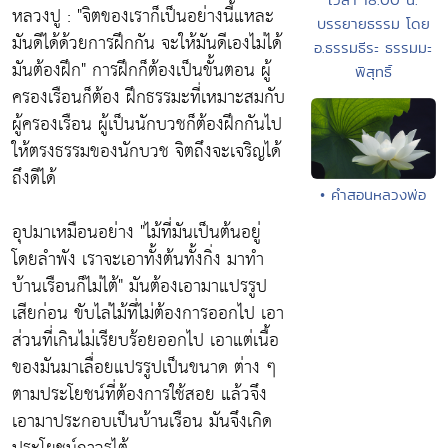
หลวงปู :
"จิตของเราก็เป็นอย่างนี้แหละ
บรรยายธรรม โดย
มันดีได้ด้วยการฝึกกัน จะให้มันดีเองไม่ได้
อ.ธรรมธีระ ธรรมมะ
มันต้องฝึก"
การฝึกก็ต้องเป็นขั้นตอน ผู้
พิสุทธิ์
ครองเรือนก็ต้อง ฝึกธรรมะที่เหมาะสมกับ
ผู้ครองเรือน ผู้เป็นนักบวชก็ต้องฝึกกันไป
ให้ตรงธรรมของนักบวช จิตถึงจะเจริญได้
ถึงดีได้
• คำสอนหลวงพ่อ
อุปมาเหมือนอย่าง
"ไม้ที่มันเป็นต้นอยู่
โดยลำพัง เราจะเอาทั้งต้นทั้งกิ่ง มาทำ
บ้านเรือนก็ไม่ไต้"
มันต้องเอามาแปรรูป
เสียก่อน ขับไล่ไม้ที่ไม่ต้องการออกไป เอา
ส่วนที่เกินไม่เรียบร้อยออกไป เอาแต่เนื้อ
ของมันมาเลื่อยแปรรูปเป็นขนาด ต่าง ๆ
ตามประโยชน์ที่ต้องการใช้สอย แล้วจึง
เอามาประกอบเป็นบ้านเรือน มันจึงเกิด