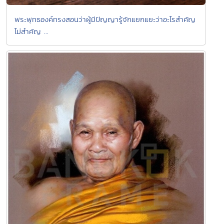
พระพุทธองค์ทรงสอนว่าผู้มีปัญญารู้จักแยกแยะว่าอะไรสำคัญ
ไม่สำคัญ ...