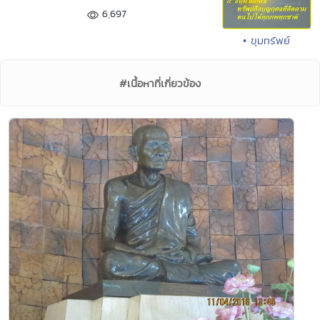
6,697
• ขุมทรัพย์
#เนื้อหาที่เกี่ยวข้อง