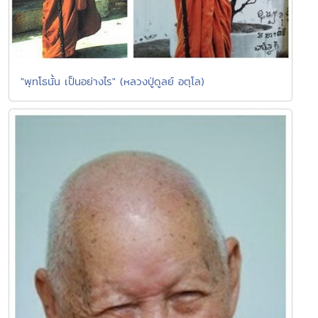
"พุทโธนั้น เป็นอย่างไร" (หลวงปู่ดูลย์ อตุโล)