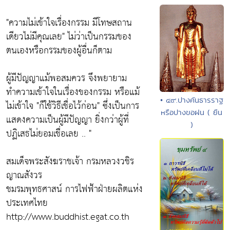
"ความไม่เข้าใจเรื่องกรรม มีโทษสถาน
เดียวไม่มีคุณเลย"
ไม่ว่าเป็นกรรมของ
ตนเองหรือกรรมของผู้อื่นก็ตาม
ผู้มีปัญญาแม้พอสมควร จึงพยายาม
ทำความเข้าใจในเรื่องของกรรม หรือแม้
• ๔๙.ปางคันธารราฐ
ไม่เข้าใจ
"ก็ใช้วิธีเชื่อไว้ก่อน"
ซึ่งเป็นการ
หรือปางขอฝน ( ยืน
แสดงความเป็นผู้มีปัญญา ยิ่งกว่าผู้ที่
)
ปฏิเสธไม่ยอมเชื่อเลย .. "
สมเด็จพระสังฆราชเจ้า กรมหลวงวชิร
ญาณสังวร
ชมรมพุทธศาสน์ การไฟฟ้าฝ่ายผลิตแห่ง
ประเทศไทย
http://www.buddhist.egat.co.th