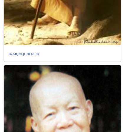
มองถูกทุกข์คลาย