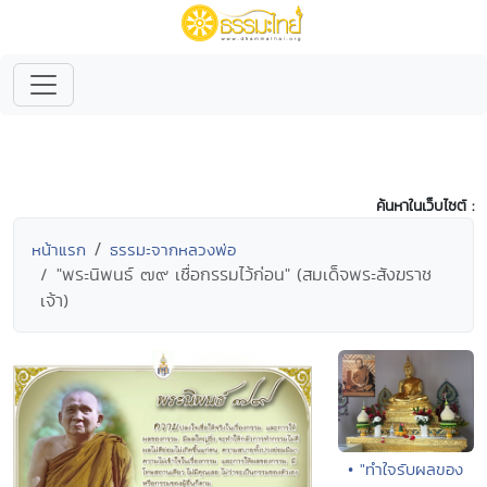
ค้นหาในเว็บไซต์ :
หน้าแรก
ธรรมะจากหลวงพ่อ
"พระนิพนธ์ ๗๙ เชื่อกรรมไว้ก่อน" (สมเด็จพระสังฆราช
เจ้า)
• "ทำใจรับผลของ