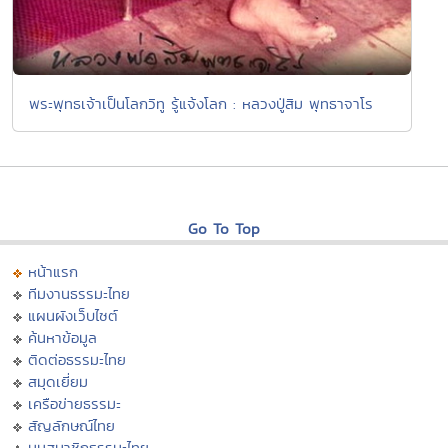
พระพุทธเจ้าเป็นโลกวิทู รู้แจ้งโลก : หลวงปู่สิม พุทธาจาโร
Go To Top
หน้าแรก
ทีมงานธรรมะไทย
แผนผังเว็บไซต์
ค้นหาข้อมูล
ติดต่อธรรมะไทย
สมุดเยี่ยม
เครือข่ายธรรมะ
สัญลักษณ์ไทย
มุมสมาชิกธรรมะไทย