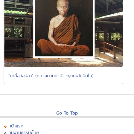
"เหยื่อล่อปลา" (หลวงตามหาบัว ญาณสัมปันโน)
Go To Top
หน้าแรก
ทีมงานธรรมะไทย