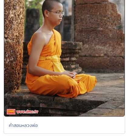
คำสอนหลวงพ่อ