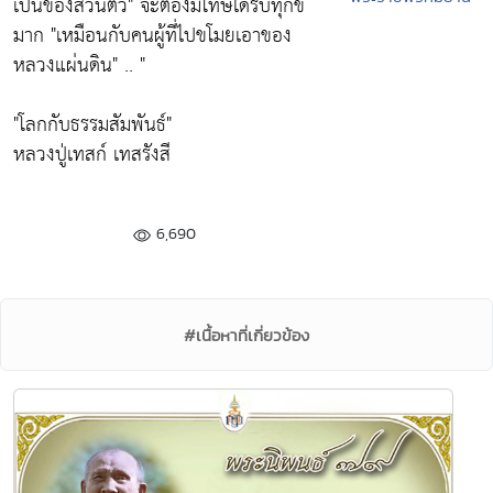
เป็นของส่วนตัว"
จะต้องมีโทษได้รับทุกข์
มาก
"เหมือนกับคนผู้ที่ไปขโมยเอาของ
หลวงแผ่นดิน"
.. "
"โลกกับธรรมสัมพันธ์"
หลวงปู่เทสก์ เทสรังสี
6,690
#เนื้อหาที่เกี่ยวข้อง