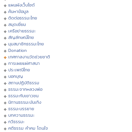
แผนผังเว็บไซต์
ค้นหาข้อมูล
ติดต่อธรรมะไทย
สมุดเยี่ยม
เครือข่ายธรรมะ
สัญลักษณ์ไทย
มุมสมาชิกธรรมะไทย
Donation
เทศกาลงานวัดช่วยชาติ
การเผยแผ่ศาสนา
ประเพณีไทย
บอกบุญ
สถานปฏิบัติธรรม
ธรรมะจากหลวงพ่อ
ธรรมะกับเยาวชน
นิทานธรรมะบันเทิง
ธรรมะบรรยาย
บทความธรรมะ
กวีธรรมะ
คติธรรม คำคม โดนใจ