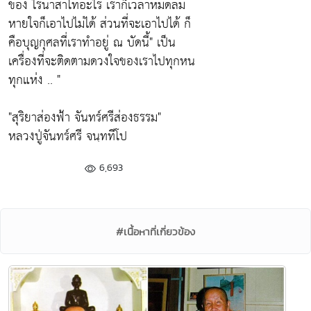
ของ ไร่นาสาโทอะไร เราก็เวลาหมดลม
หายใจก็เอาไปไม่ได้ ส่วนที่จะเอาไปได้ ก็
คือบุญกุศลที่เราทำอยู่ ณ บัดนี้"
เป็น
เครื่องที่จะติดตามดวงใจของเราไปทุกหน
ทุกแห่ง .. "
"สุริยาส่องฟ้า จันทร์ศรีส่องธรรม"
หลวงปู่จันทร์ศรี จนฺททีโป
6,693
#เนื้อหาที่เกี่ยวข้อง