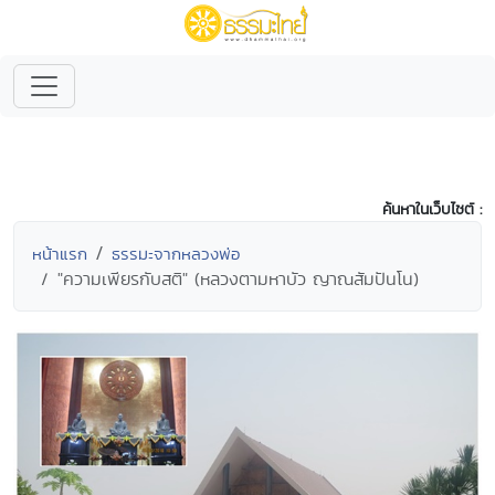
ค้นหาในเว็บไซต์ :
หน้าแรก
ธรรมะจากหลวงพ่อ
"ความเพียรกับสติ" (หลวงตามหาบัว ญาณสัมปันโน)