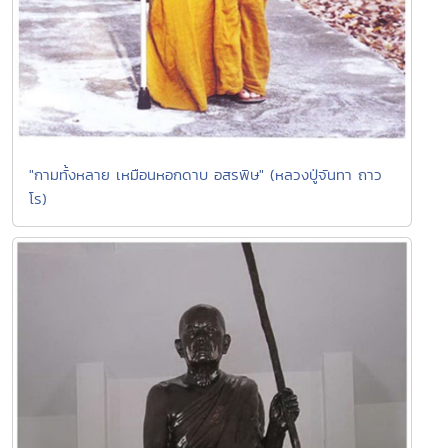
"กามทั้งหลาย เหมือนหอกดาบ อสรพิษ" (หลวงปู่จันทา ถาว
โร)