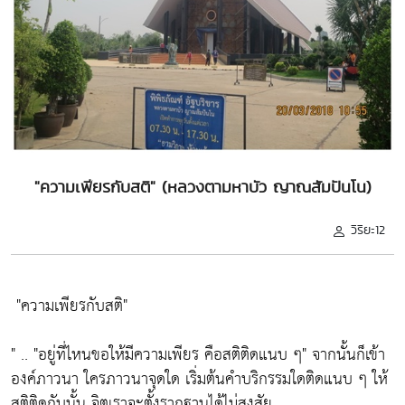
"ความเพียรกับสติ" (หลวงตามหาบัว ญาณสัมปันโน)
วิริยะ12
"ความเพียรกับสติ"
" ..
"อยู่ที่ไหนขอให้มีความเพียร คือสติติดแนบ ๆ"
จากนั้นก็เข้า
องค์ภาวนา ใครภาวนาจุดใด เริ่มต้นคำบริกรรมใดติดแนบ ๆ ให้
สติติดกับนั้น จิตเราจะตั้งรากฐานได้ไม่สงสัย