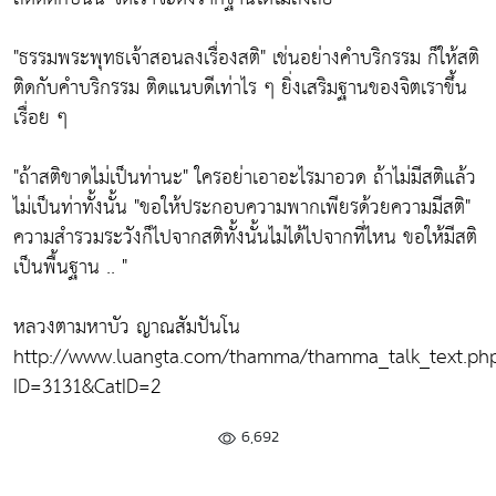
"ธรรมพระพุทธเจ้าสอนลงเรื่องสติ"
เช่นอย่างคำบริกรรม ก็ให้สติ
ติดกับคำบริกรรม ติดแนบดีเท่าไร ๆ ยิ่งเสริมฐานของจิตเราขึ้น
เรื่อย ๆ
"ถ้าสติขาดไม่เป็นท่านะ"
ใครอย่าเอาอะไรมาอวด ถ้าไม่มีสติแล้ว
ไม่เป็นท่าทั้งนั้น
"ขอให้ประกอบความพากเพียรด้วยความมีสติ"
ความสำรวมระวังก็ไปจากสติทั้งนั้นไม่ได้ไปจากที่ไหน ขอให้มีสติ
เป็นพื้นฐาน .. "
หลวงตามหาบัว ญาณสัมปันโน
http://www.luangta.com/thamma/thamma_talk_text.ph
ID=3131&CatID=2
6,692