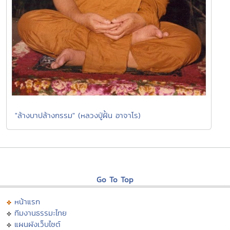
"ล้างบาปล้างกรรม" (หลวงปู่ฝั้น อาจาโร)
Go To Top
หน้าแรก
ทีมงานธรรมะไทย
แผนผังเว็บไซต์