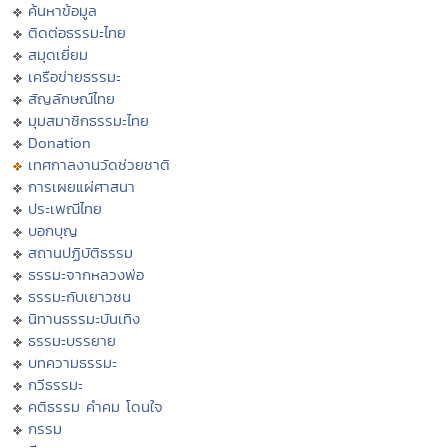
ค้นหาข้อมูล
ติดต่อธรรมะไทย
สมุดเยี่ยม
เครือข่ายธรรมะ
สัญลักษณ์ไทย
มุมสมาชิกธรรมะไทย
Donation
เทศกาลงานวัดช่วยชาติ
การเผยแผ่ศาสนา
ประเพณีไทย
บอกบุญ
สถานปฏิบัติธรรม
ธรรมะจากหลวงพ่อ
ธรรมะกับเยาวชน
นิทานธรรมะบันเทิง
ธรรมะบรรยาย
บทความธรรมะ
กวีธรรมะ
คติธรรม คำคม โดนใจ
กรรม