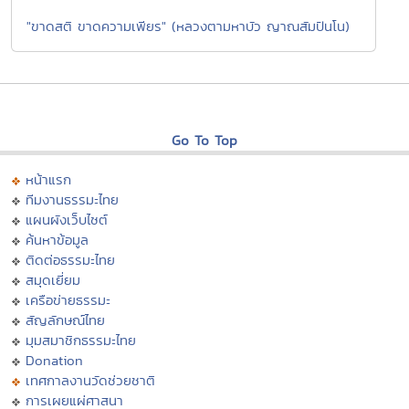
"ขาดสติ ขาดความเพียร" (หลวงตามหาบัว ญาณสัมปันโน)
Go To Top
หน้าแรก
ทีมงานธรรมะไทย
แผนผังเว็บไซต์
ค้นหาข้อมูล
ติดต่อธรรมะไทย
สมุดเยี่ยม
เครือข่ายธรรมะ
สัญลักษณ์ไทย
มุมสมาชิกธรรมะไทย
Donation
เทศกาลงานวัดช่วยชาติ
การเผยแผ่ศาสนา