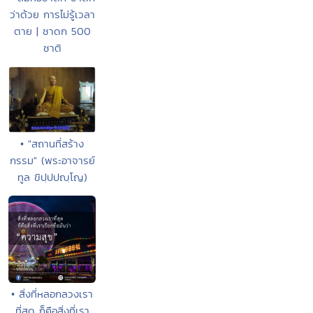
ว่าด้วย การไม่รู้เวลา
ตาย | ชาดก 500
ชาติ
• "สถานที่สร้าง
กรรม" (พระอาจารย์
ทูล ขิปฺปปญฺโญ)
• สิ่งที่หลอกลวงเรา
ที่สุด ก็คือสิ่งที่เรา