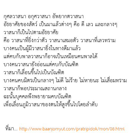
กุศลวาสนา อกุศวาสนา อัพยากตวาสนา
อัธยาศัยของสัตว์ เป็นมาแล้วต่างๆ คือ ดี เลว และกลางๆ
วาสนาก็เป็นไปตามอัธยาศัย
คือ วาสนาที่ยิ่งกว่าตัว วาสนาเสมอตัว วาสนาที่เลวทราม
บางคนเป็นผู้มีวาสนายิ่งในทางดีมาแล้ว
แต่คบกับพาลวาสนาก็อาจเป็นเหมือนคนพาลได้
บางคนวาสนายังอ่อนแต่คบกับบัณฑิต
วาสนาก็เลื่อนขึ้นไปเป็นบัณฑิต
บางคนคบมิตรเป็นกลางๆ ไม่ดี ไม่ร้าย ไม่หายนะ ไม่เสื่อมทราม
วาสนาก็พอประมาณสถานกลาง
ฉะนั้นบุคคลพึงพยายามคบบัณฑิต
เพื่อเลื่อนภูมิวาสนาของตนให้สูงขึ้นไปโดยลำดับ
ที่มา...
http://www.baanjomyut.com/pratripidok/mon/08.html