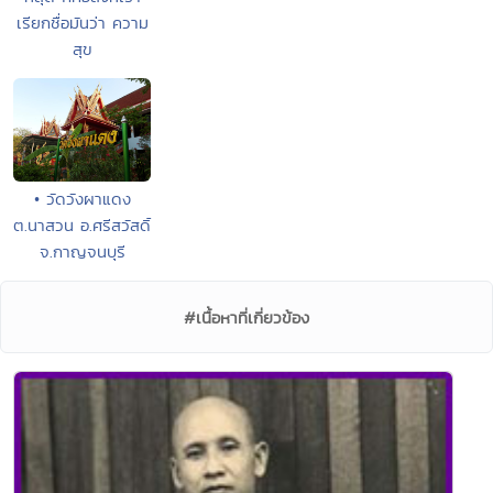
เรียกชื่อมันว่า ความ
สุข
• วัดวังผาแดง
ต.นาสวน อ.ศรีสวัสดิ์
จ.กาญจนบุรี
#เนื้อหาที่เกี่ยวข้อง