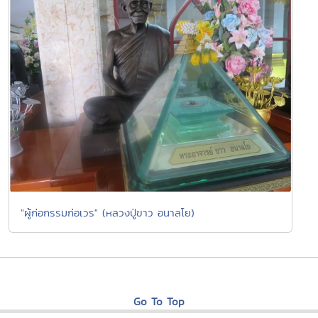
"ผู้ก่อกรรมก่อเวร" (หลวงปู่ขาว อนาลโย)
Go To Top