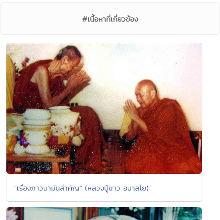
#เนื้อหาที่เกี่ยวข้อง
"เรื่องภาวนามันสำคัญ" (หลวงปู่ขาว อนาลโย)