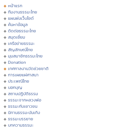
หน้าแรก
ทีมงานธรรมะไทย
แผนผังเว็บไซต์
ค้นหาข้อมูล
ติดต่อธรรมะไทย
สมุดเยี่ยม
เครือข่ายธรรมะ
สัญลักษณ์ไทย
มุมสมาชิกธรรมะไทย
Donation
เทศกาลงานวัดช่วยชาติ
การเผยแผ่ศาสนา
ประเพณีไทย
บอกบุญ
สถานปฏิบัติธรรม
ธรรมะจากหลวงพ่อ
ธรรมะกับเยาวชน
นิทานธรรมะบันเทิง
ธรรมะบรรยาย
บทความธรรมะ