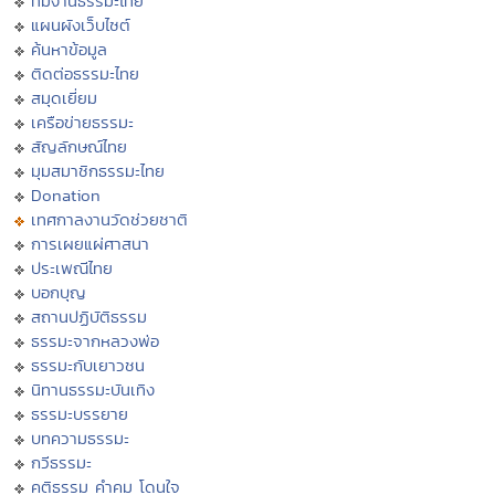
ทีมงานธรรมะไทย
แผนผังเว็บไซต์
ค้นหาข้อมูล
ติดต่อธรรมะไทย
สมุดเยี่ยม
เครือข่ายธรรมะ
สัญลักษณ์ไทย
มุมสมาชิกธรรมะไทย
Donation
เทศกาลงานวัดช่วยชาติ
การเผยแผ่ศาสนา
ประเพณีไทย
บอกบุญ
สถานปฏิบัติธรรม
ธรรมะจากหลวงพ่อ
ธรรมะกับเยาวชน
นิทานธรรมะบันเทิง
ธรรมะบรรยาย
บทความธรรมะ
กวีธรรมะ
คติธรรม คำคม โดนใจ