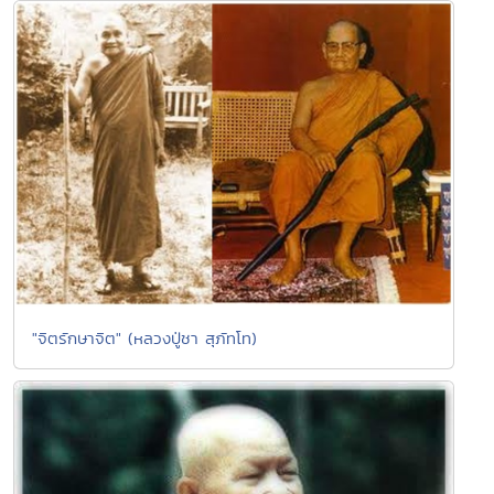
"จิตรักษาจิต" (หลวงปู่ชา สุภัทโท)