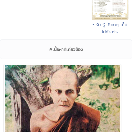
• รับ รู้ สังเกตุ เห็น
ไม่ทำอะไร
#เนื้อหาที่เกี่ยวข้อง