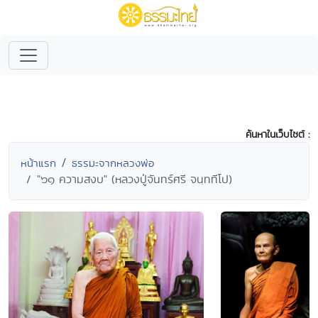
ค้นหาในเว็บไซต์ :
หน้าแรก
ธรรมะจากหลวงพ่อ
"๖๑ ความสงบ" (หลวงปู่จันทร์ศรี จนฺททีโป)