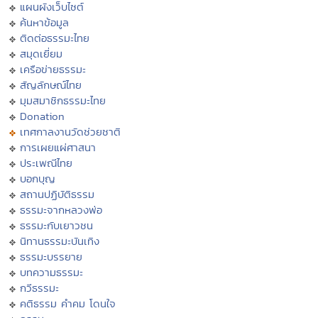
แผนผังเว็บไซต์
ค้นหาข้อมูล
ติดต่อธรรมะไทย
สมุดเยี่ยม
เครือข่ายธรรมะ
สัญลักษณ์ไทย
มุมสมาชิกธรรมะไทย
Donation
เทศกาลงานวัดช่วยชาติ
การเผยแผ่ศาสนา
ประเพณีไทย
บอกบุญ
สถานปฏิบัติธรรม
ธรรมะจากหลวงพ่อ
ธรรมะกับเยาวชน
นิทานธรรมะบันเทิง
ธรรมะบรรยาย
บทความธรรมะ
กวีธรรมะ
คติธรรม คำคม โดนใจ