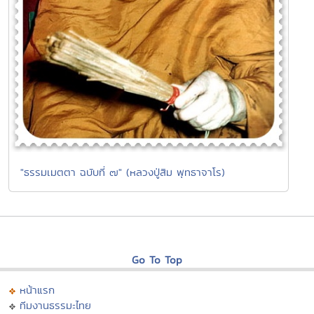
"ธรรมเมตตา ฉบับที่ ๗" (หลวงปู่สิม พุทธาจาโร)
Go To Top
หน้าแรก
ทีมงานธรรมะไทย