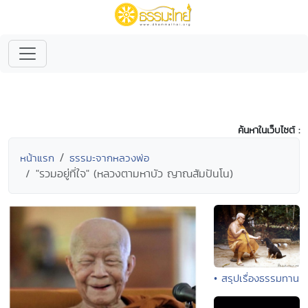
ค้นหาในเว็บไซต์ :
หน้าแรก
ธรรมะจากหลวงพ่อ
"รวมอยู่ที่ใจ" (หลวงตามหาบัว ญาณสัมปันโน)
• สรุปเรื่องธรรมทาน