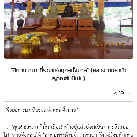
"จิตตภาวนา ที่รวมแห่งกุศลทั้งมวล" (หลวงตามหาบัว
ญาณสัมปันโน)
วิริยะ12
"จิตตภาวนา ที่รวมแห่งกุศลทั้งมวล"
" ..
"คุณงามความดีนั้น เมื่อเราทำอยู่แล้วย่อมเป็นความดีเสมอ
ไป"
ท่านจึงสอนให้
"อบรมทางด้านจิตตภาวนา ซึ่งเหมือนกับการ