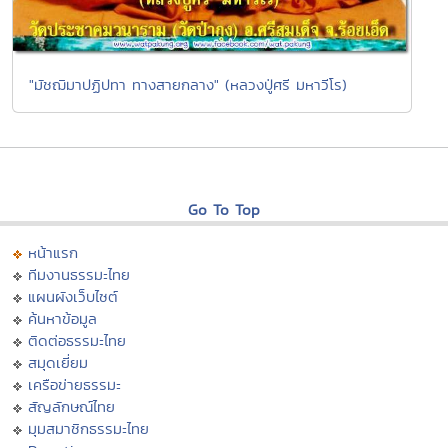
"มัชฌิมาปฏิปทา ทางสายกลาง" (หลวงปู่ศรี มหาวีโร)
Go To Top
หน้าแรก
ทีมงานธรรมะไทย
แผนผังเว็บไซต์
ค้นหาข้อมูล
ติดต่อธรรมะไทย
สมุดเยี่ยม
เครือข่ายธรรมะ
สัญลักษณ์ไทย
มุมสมาชิกธรรมะไทย