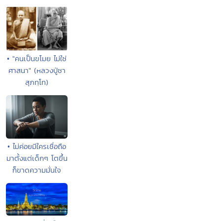
• "คนเป็นขโมย ไม่ใช่
ศาสนา" (หลวงปู่ชา
สุภทฺโท)
• ไม่ค่อยมีใครเชื่อถือ
มาตั้งแต่เด็กๆ โตขึ้น
ก็ขาดความมั่นใจ