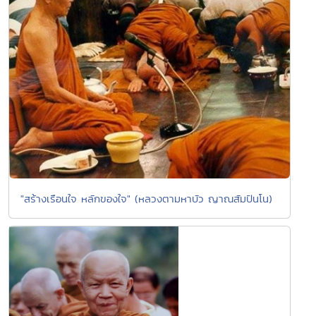
"สร้างเรือนใจ หลักของใจ" (หลวงตามหาบัว ญาณสัมปันโน)