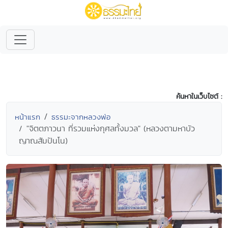
ค้นหาในเว็บไซต์ :
หน้าแรก
ธรรมะจากหลวงพ่อ
"จิตตภาวนา ที่รวมแห่งกุศลทั้งมวล" (หลวงตามหาบัว
ญาณสัมปันโน)