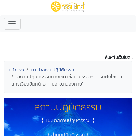
ค้นหาในเว็บไซต์ :
หน้าแรก
แนะนำสถานปฏิบัติธรรม
"สถานปฏิบัติธรรมนางเขียวข่อม บรรยากาศริมฝั่งโขง วิว
นครเวียงจันทน์ อ.ท่าบ่อ จ.หนองคาย"