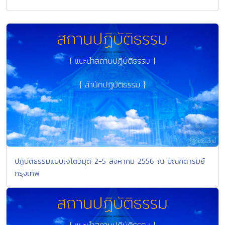
ปฏิบัติธรรมแบบเจโตวิมุติ 2-5 สิงหาคม 2556 ณ ปัณฑิตารมย์
กรุงเทพ