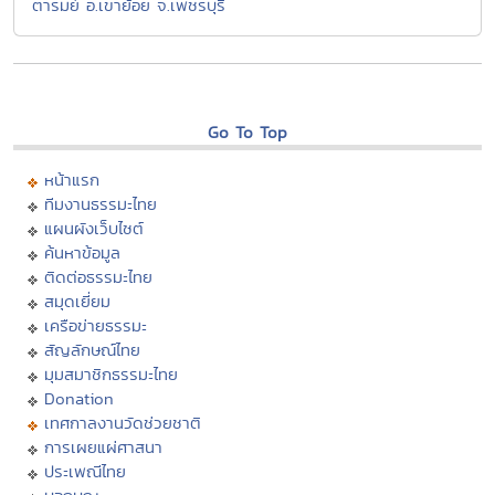
ตารมย์ อ.เขาย้อย จ.เพชรบุรี
Go To Top
หน้าแรก
ทีมงานธรรมะไทย
แผนผังเว็บไซต์
ค้นหาข้อมูล
ติดต่อธรรมะไทย
สมุดเยี่ยม
เครือข่ายธรรมะ
สัญลักษณ์ไทย
มุมสมาชิกธรรมะไทย
Donation
เทศกาลงานวัดช่วยชาติ
การเผยแผ่ศาสนา
ประเพณีไทย