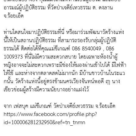
อารมณ์ผู้ปฏิบัติธรรม ที่วัดป่าเจดีย์เทวธรรม ต. ดงลาน
จ.ร้อยเอ็ด
ท่านใดสนใจมาปฏิบัติธรรมที่นี่ หรือมาร่วมพัฒนาวัดร้างแห่ง
นี้ให้เป็นสถานปฏิบัติธรรม ที่สามารถรองรับกลุ่มผู้ปฏิบัติ
ธรรมได้ ติดต่อได้ที่คุณแม่ชีเกณฑ์ 086 8540049 , 086
1009373 ที่นี่ไม่มีความสะดวกสบาย โดยเฉพาะห้องน้ำผู้
หญิงอาจจะไม่สะดวกเพราะมีช่องให้มองผ่านเข้าไปได้ มีไฟฟ้า
ให้ใช้ และห่างจากตลาดสดไม่มากนัก มีบ้านชาวบ้านในระแว
กนั้น วัดร้างแห่งนี้อยู่ตรงข้ามนครเวียงจันทน์พอดี ฤา นาง
เขียวข่อมผู้สร้างมีความนัยบางอย่างแฝงไว้
จาก เฟสบุค แม่ชีเกณฑ์ วัดป่าเจดีย์เทวธรรม จ.ร้อยเอ็ด
https://www.facebook.com/profile.php?
id=100006281232950&ref=tn_tnmn