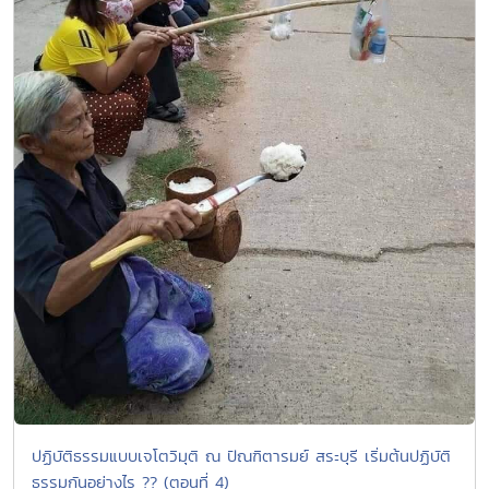
ปฏิบัติธรรมแบบเจโตวิมุติ ณ ปัณฑิตารมย์ สระบุรี เริ่มต้นปฏิบัติ
ธรรมกันอย่างไร ?? (ตอนที่ 4)