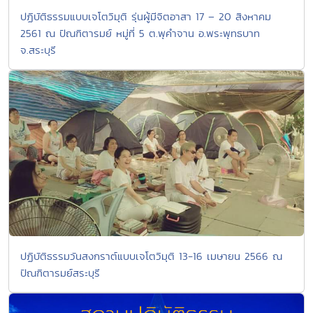
ปฏิบัติธรรมแบบเจโตวิมุติ รุ่นผู้มีจิตอาสา 17 – 20 สิงหาคม
2561 ณ ปัณฑิตารมย์ หมู่ที่ 5 ต.พุคำจาน อ.พระพุทธบาท
จ.สระบุรี
ปฏิบัติธรรมวันสงกราต์แบบเจโตวิมุติ 13-16 เมษายน 2566 ณ
ปัณฑิตารมย์สระบุรี