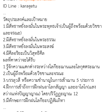
ID Line : karagetu
...
วัตถุประสงค์และเป้าหมาย
1.มีสัทธาหยั่งลงมั่นในพระพุทธเจ้า(เป็นผู้ถึงพร้อมด้วยวิชชา
และจรณะ)
2.มีสัทธาหยั่งลงมั่นในพระธรรม
3.มีสัทธาหยั่งลงมั่นในพระสงฆ์
4.มีศีลอริยะเป็นวิสุทธิศีล
ผลที่คาดว่าจะได้รับ
1.รู้จักความแตกต่างระหว่างโลกียะฌานและโลกุตตระฌาน
2.เป็นผู้ถึงพร้อมด้วยวิชชาและจรณะ
3.บรรลุวสี หรือความชำนาญในการเข้าฌาน 5 ประการ
4.ฝึกการเข้าถึงการฝึกฝนอาโลกสัญญา และอาโลโก(แสง
สว่างแห่งปัญญาญาณ) โดยปริวัฏฏะญาณ 12
5.มีทักษะการฝึกฝนโลกียะปฏิสัมภิทา
...