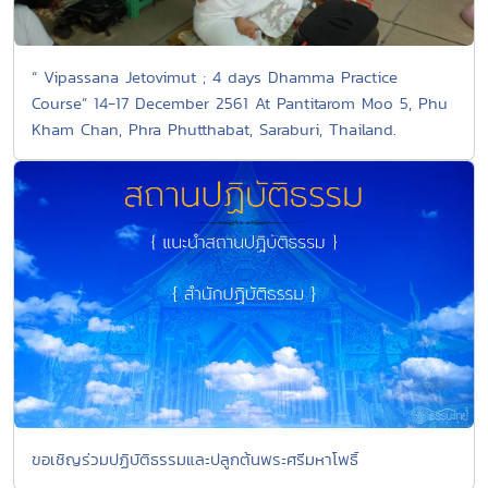
“ Vipassana Jetovimut ; 4 days Dhamma Practice
Course” 14-17 December 2561 At Pantitarom Moo 5, Phu
Kham Chan, Phra Phutthabat, Saraburi, Thailand.
ขอเชิญร่วมปฏิบัติธรรมและปลูกต้นพระศรีมหาโพธิ์