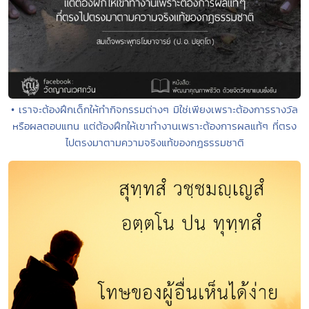
• เราจะต้องฝึกเด็กให้ทำกิจกรรมต่างๆ มิใช่เพียงเพราะต้องการรางวัล
หรือผลตอบแทน แต่ต้องฝึกให้เขาทำงานเพราะต้องการผลแท้ๆ ที่ตรง
ไปตรงมาตามความจริงแท้ของกฎธรรมชาติ