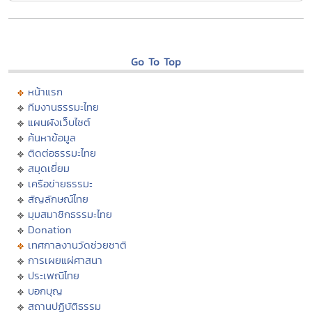
Go To Top
หน้าแรก
ทีมงานธรรมะไทย
แผนผังเว็บไซต์
ค้นหาข้อมูล
ติดต่อธรรมะไทย
สมุดเยี่ยม
เครือข่ายธรรมะ
สัญลักษณ์ไทย
มุมสมาชิกธรรมะไทย
Donation
เทศกาลงานวัดช่วยชาติ
การเผยแผ่ศาสนา
ประเพณีไทย
บอกบุญ
สถานปฏิบัติธรรม