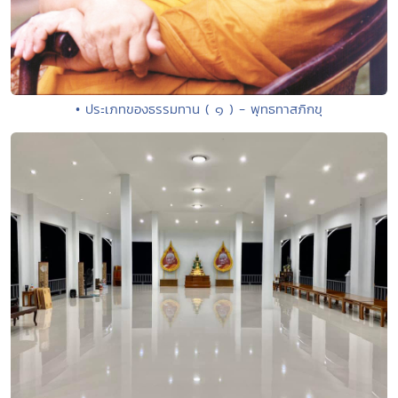
• ประเภทของธรรมทาน ( ๑ ) - พุทธทาสภิกขุ