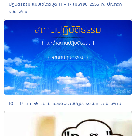
ปฏิบัติธรรม แบบเจโตวิมุติ 11 - 17 เมษายน 2555 ณ ปัณฑิตา
รมย์ พัทยา
10 – 12 สค. 55 วันแม่ ขอเชิญร่วมปฏิบัติธรรมที่ วัดบางพาน