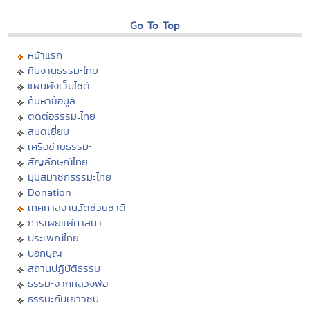
Go To Top
หน้าแรก
ทีมงานธรรมะไทย
แผนผังเว็บไซต์
ค้นหาข้อมูล
ติดต่อธรรมะไทย
สมุดเยี่ยม
เครือข่ายธรรมะ
สัญลักษณ์ไทย
มุมสมาชิกธรรมะไทย
Donation
เทศกาลงานวัดช่วยชาติ
การเผยแผ่ศาสนา
ประเพณีไทย
บอกบุญ
สถานปฏิบัติธรรม
ธรรมะจากหลวงพ่อ
ธรรมะกับเยาวชน