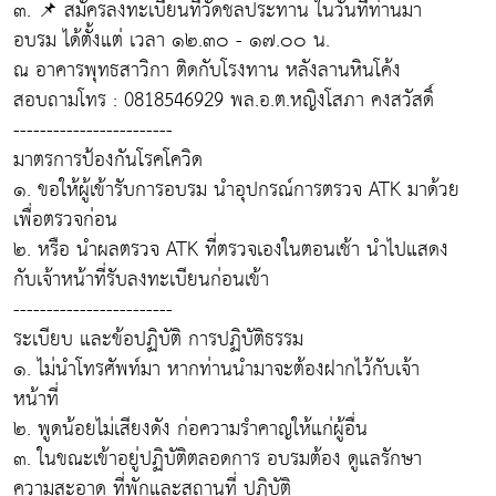
๓. 📌 สมัครลงทะเบียนที่วัดชลประทาน ในวันที่ท่านมา
อบรม ได้ตั้งแต่ เวลา ๑๒.๓๐ - ๑๗.๐๐ น.
ณ อาคารพุทธสาวิกา ติดกับโรงทาน หลังลานหินโค้ง
สอบถามโทร : 0818546929 พล.อ.ต.หญิงโสภา คงสวัสดิ์
------------------------
มาตรการป้องกันโรคโควิด
๑. ขอให้ผู้เข้ารับการอบรม นำอุปกรณ์การตรวจ ATK มาด้วย
เพื่อตรวจก่อน
๒. หรือ นำผลตรวจ ATK ที่ตรวจเองในตอนเช้า นำไปแสดง
กับเจ้าหน้าที่รับลงทะเบียนก่อนเข้า
------------------------
ระเบียบ และข้อปฏิบัติ การปฏิบัติธรรม
๑. ไม่นำโทรศัพท์มา หากท่านนำมาจะต้องฝากไว้กับเจ้า
หน้าที่
๒. พูดน้อยไม่เสียงดัง ก่อความรำคาญให้แก่ผู้อื่น
๓. ในขณะเข้าอยู่ปฏิบัติตลอดการ อบรมต้อง ดูแลรักษา
ความสะอาด ที่พักและสถานที่ ปฏิบัติ