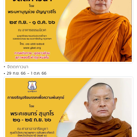
• จิตตภาวนา
• 29 ก.ย. 66 - 1 ต.ค. 66