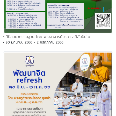
• วิปัสสนากรรมฐาน โดย พระอาจารย์มาลา สติสัมปันโน
• 30 มิถุนายน 2566 - 2 กรกฎาคม 2566