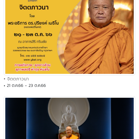
• จิตตภาวนา
• 21 ต.ค.66 - 23 ต.ค.66