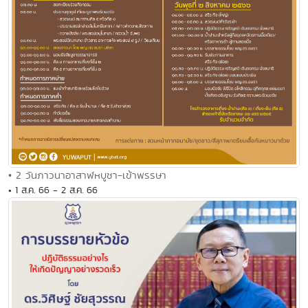
• 2 วันภาวนาอาสาฬหบูชา-เข้าพรรษา
• 1 ส.ค. 66 - 2 ส.ค. 66