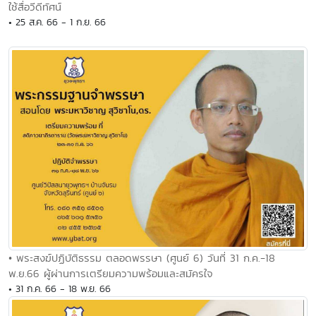
ใช้สื่อวีดีทัศน์
• 25 ส.ค. 66 - 1 ก.ย. 66
• พระสงฆ์ปฏิบัติธรรม ตลอดพรรษา (ศูนย์ 6) วันที่ 31 ก.ค.-18
พ.ย.66 ผู้ผ่านการเตรียมความพร้อมและสมัครใจ
• 31 ก.ค. 66 - 18 พ.ย. 66