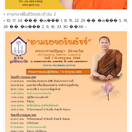
• ภาษาบาลีในชีวิตประจำวัน 2
• 10, 17, 24, ��.�. �ѹ��� 1, 8, 15, 22. 29 �.�. �ѹ��� 5, 19,
26 �.�. �ѹ��� 2, 9, 16, 23. 30 �.�.66 -