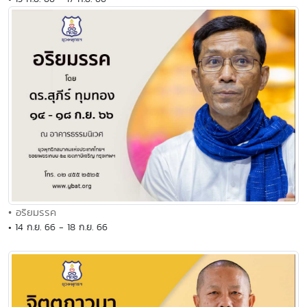
• อริยมรรค
• 14 ก.ย. 66 - 18 ก.ย. 66