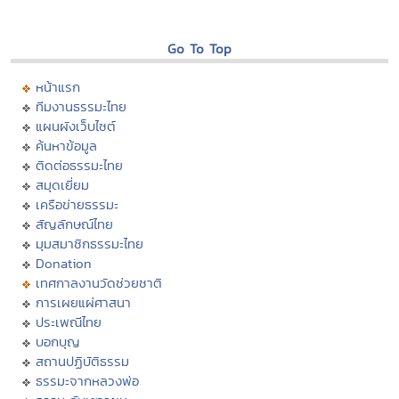
Go To Top
หน้าแรก
ทีมงานธรรมะไทย
แผนผังเว็บไซต์
ค้นหาข้อมูล
ติดต่อธรรมะไทย
สมุดเยี่ยม
เครือข่ายธรรมะ
สัญลักษณ์ไทย
มุมสมาชิกธรรมะไทย
Donation
เทศกาลงานวัดช่วยชาติ
การเผยแผ่ศาสนา
ประเพณีไทย
บอกบุญ
สถานปฏิบัติธรรม
ธรรมะจากหลวงพ่อ