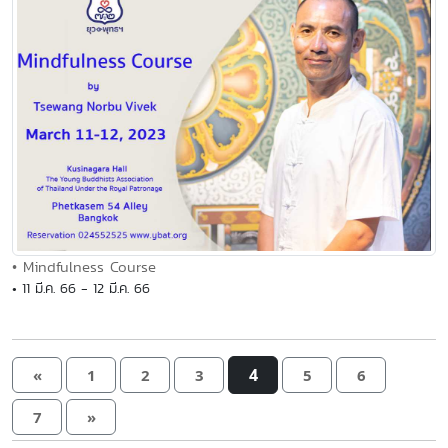
• Mindfulness Course
• 11 มี.ค. 66 - 12 มี.ค. 66
4
«
1
2
3
5
6
7
»