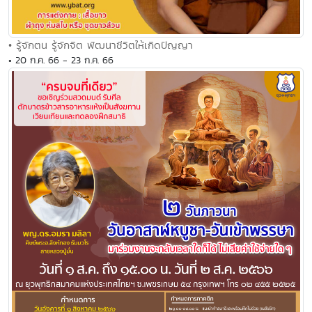
• รู้จักตน รู้จักจิต พัฒนาชีวิตให้เกิดปัญญา
• 20 ก.ค. 66 - 23 ก.ค. 66