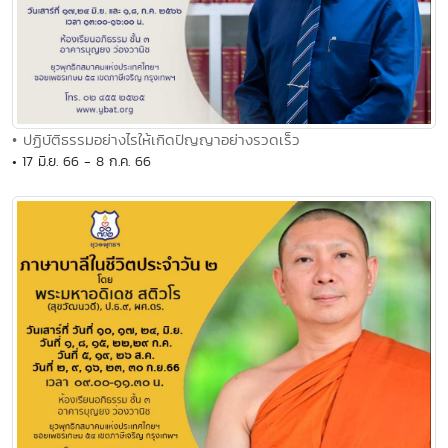
• ปฏิบัติธรรมอย่างไรให้เกิดปัญญาอย่างรวดเร็ว
• 17 มิ.ย. 66 - 8 ก.ค. 66