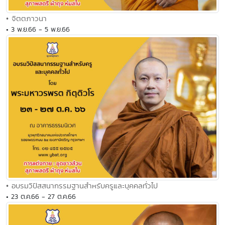
• จิตตภาวนา
• 3 พ.ย.66 - 5 พ.ย.66
• อบรมวิปัสสนากรรมฐานสำหรับครูและบุคคลทั่วไป
• 23 ต.ค.66 - 27 ต.ค.66