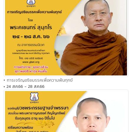
• การเจริญอริยมรรคเพื่อความพ้นทุกข์
• 24 ส.ค.66 - 28 ส.ค.66