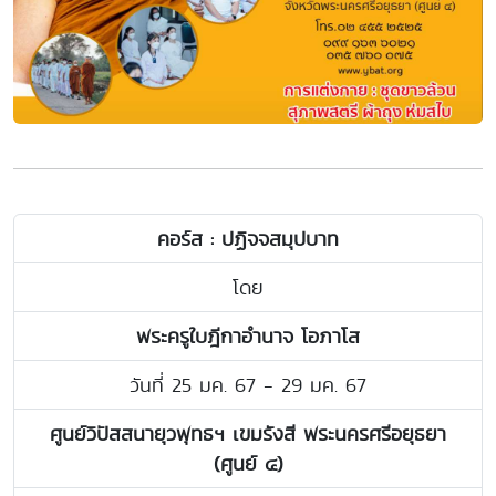
คอร์ส : ปฏิจจสมุปบาท
โดย
พระครูใบฎีกาอำนาจ โอภาโส
วันที่ 25 มค. 67 - 29 มค. 67
ศูนย์วิปัสสนายุวพุทธฯ เขมรังสี พระนครศรีอยุธยา
(ศูนย์ ๔)