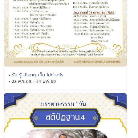
รับ รู้ สังเกตุ เห็น ไม่ทำอะไร
•
• 22 พ.ค. 69 - 24 พ.ค. 69