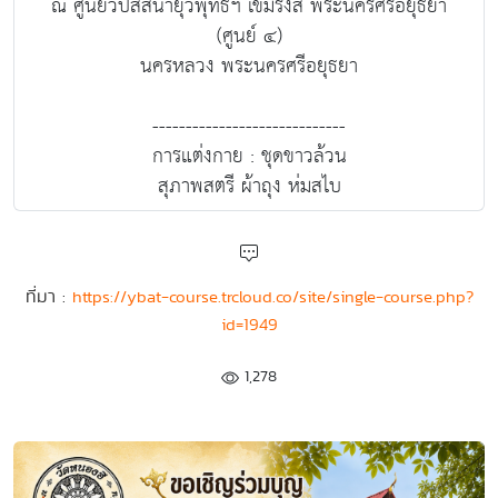
ณ ศูนย์วิปัสสนายุวพุทธฯ เขมรังสี พระนครศรีอยุธยา
(ศูนย์ ๔)
นครหลวง พระนครศรีอยุธยา
-----------------------------
การแต่งกาย : ชุดขาวล้วน
สุภาพสตรี ผ้าถุง ห่มสไบ
ที่มา :
https://ybat-course.trcloud.co/site/single-course.php?
id=1949
1,278