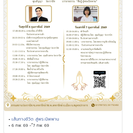
เส้นทางชีวิต สู่พระนิพพาน
•
• 6 กพ. 69 - ึ7 กพ. 69