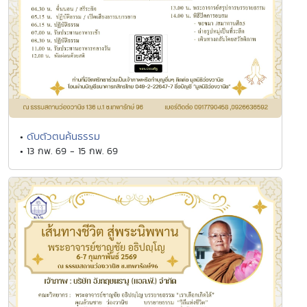
ดับตัวตนค้นธรรม
•
• 13 กพ. 69 - 15 กพ. 69