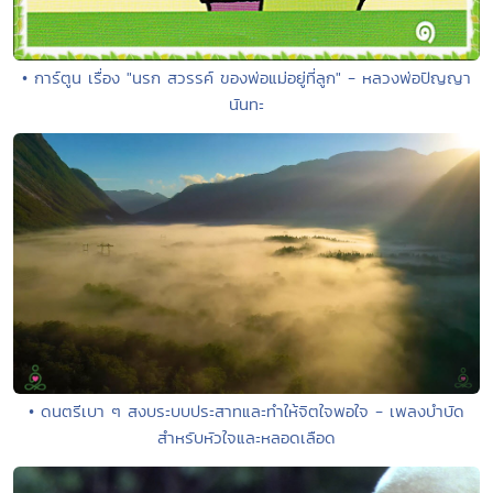
• การ์ตูน เรื่อง "นรก สวรรค์ ของพ่อแม่อยู่ที่ลูก" - หลวงพ่อปัญญา
นันทะ
• ดนตรีเบา ๆ สงบระบบประสาทและทำให้จิตใจพอใจ - เพลงบำบัด
สำหรับหัวใจและหลอดเลือด