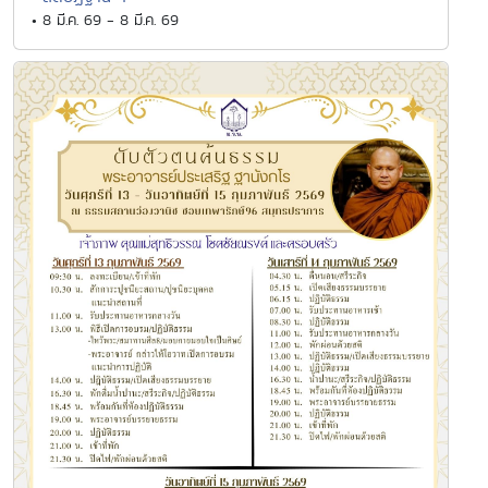
• 8 มี.ค. 69 - 8 มี.ค. 69