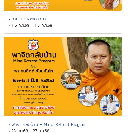
อานาปานสติภาวนา
•
• 1-5 ก.ค.68 - 1-5 ก.ค.68
พาจิตกลับบ้าน - Mind Retreat Program
•
• 23 มิ.ย.68 - 27 มิ.ย.68