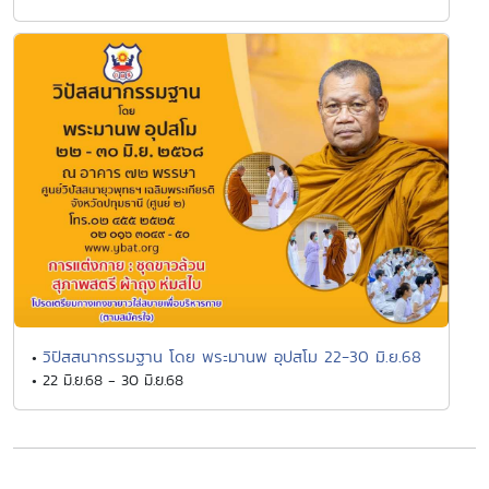
วิปัสสนากรรมฐาน โดย พระมานพ อุปสโม 22-30 มิ.ย.68
•
• 22 มิ.ย.68 - 30 มิ.ย.68