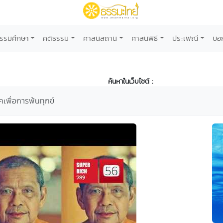
รรมศึกษา
คติธรรม
ศาสนสถาน
ศาสนพิธี
ประเพณี
บอ
ค้นหาในเว็บไซต์ :
เพื่อการพ้นทุกข์