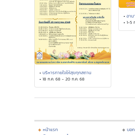
อาน
•
• 1-5 
บริหารกายใจให้สุขทุกสถาน
•
• 18 ก.ค. 68 - 20 ก.ค. 68
หน้าแรก
บอก