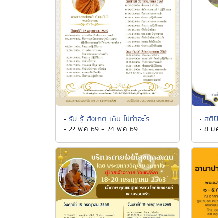
รับ รู้ สังเกตุ เห็น ไม่ทำอะไร
สติป
•
•
• 22 พ.ค. 69 - 24 พ.ค. 69
• 8 มี.