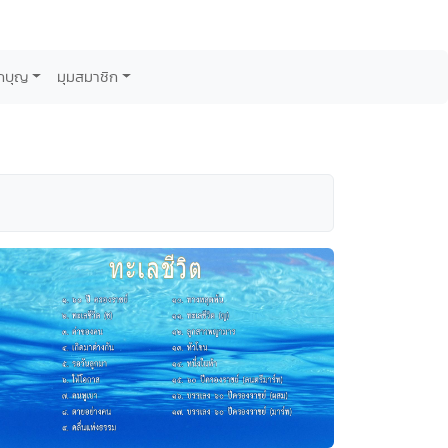
กบุญ
มุมสมาชิก