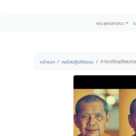
พระพุทธศาสนา
ธ
การเจริญอริยมรรค
หน้าแรก
คอร์สปฏิบัติธรรม