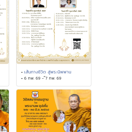
เส้นทางชีวิต สู่พระนิพพาน
•
• 6 กพ. 69 - ึ7 กพ. 69