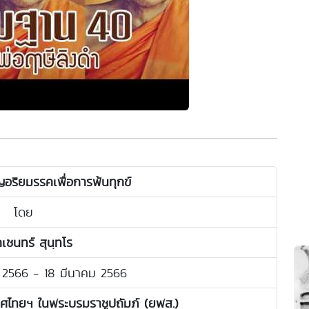
ญอริยมรรคเพื่อการพ้นทุกข์
โดย
เชนทร์ สุนฺทโร
คม 2566 - 18 มีนาคม 2566
ทศไทยฯ ในพระบรมราชูปถัมภ์ (ยพส.)