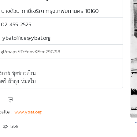
 บางด้วน ภาษีเจริญ กรุงเทพมหานคร 10160
: 02 455 2525
: ybatoffice@ybat.org
o.gl/maps/tTcYdovKEcm29G718
งกาย ชุดขาวล้วน
ตรี ผ้าถุง ห่มสไบ
bsite :
www.ybat.org
1,269