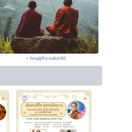
• ภิกษุผู้สำรวมอินทรีย์