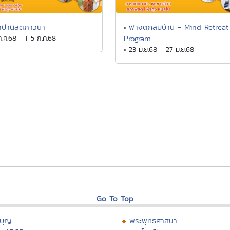
าปานสติภาวนา
พาจิตกลับบ้าน - Mind Retreat
•
ก.ค.68 - 1-5 ก.ค.68
Program
• 23 มิ.ย.68 - 27 มิ.ย.68
Go To Top
บุญ
พระพุทธศาสนา