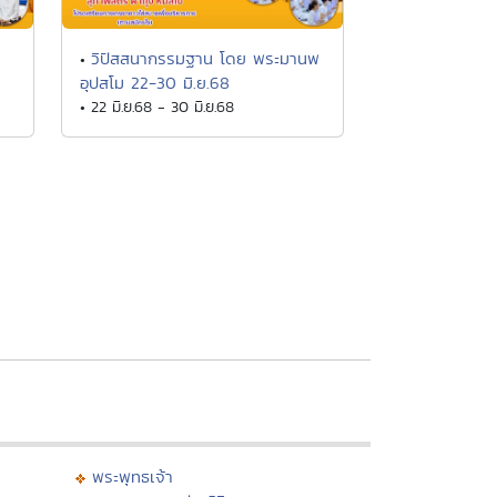
วิปัสสนากรรมฐาน โดย พระมานพ
•
อุปสโม 22-30 มิ.ย.68
• 22 มิ.ย.68 - 30 มิ.ย.68
พระพุทธเจ้า