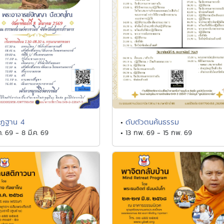
ัฏฐาน 4
ดับตัวตนค้นธรรม
•
ค. 69 - 8 มี.ค. 69
• 13 กพ. 69 - 15 กพ. 69