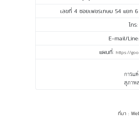
เลขที่ 4 ซอยเพชรเกษม 54 แยก 6
โทร
E-mail/Line
แผนที่:
https://go
การแต่
สุภาพส
ที่มา : We